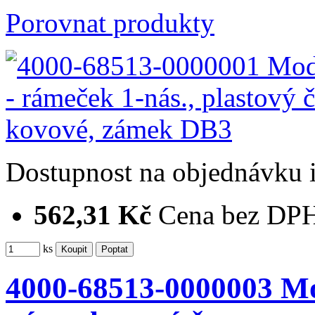
Porovnat produkty
Dostupnost
na objednávku
562,31 Kč
Cena bez DP
ks
4000-68513-0000003 M