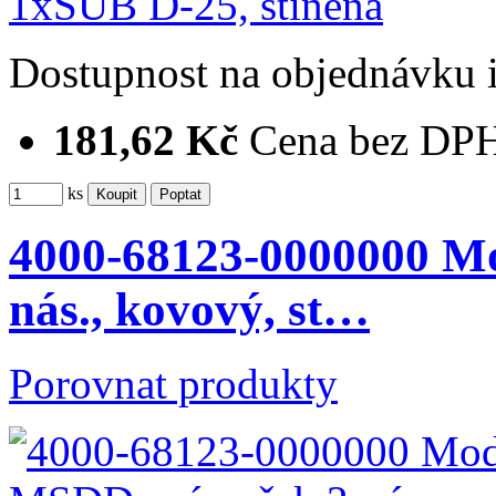
Dostupnost
na objednávku
181,62 Kč
Cena bez DP
ks
4000-68123-0000000 M
nás., kovový, st…
Porovnat produkty