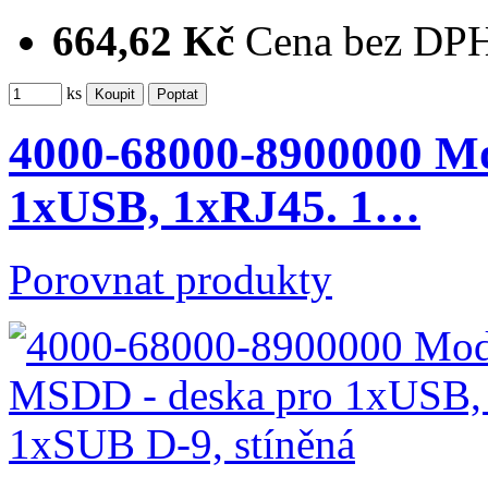
664,62 Kč
Cena bez DP
ks
4000-68000-8900000 M
1xUSB, 1xRJ45. 1…
Porovnat produkty