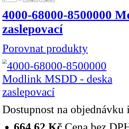
4000-68000-8500000 M
zaslepovací
Porovnat produkty
Dostupnost
na objednávku
664,62 Kč
Cena bez DP