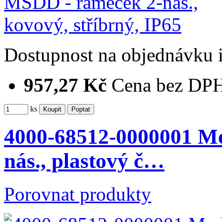
Dostupnost
na objednávku
957,27 Kč
Cena bez DP
ks
4000-68512-0000001 M
nás., plastový č…
Porovnat produkty