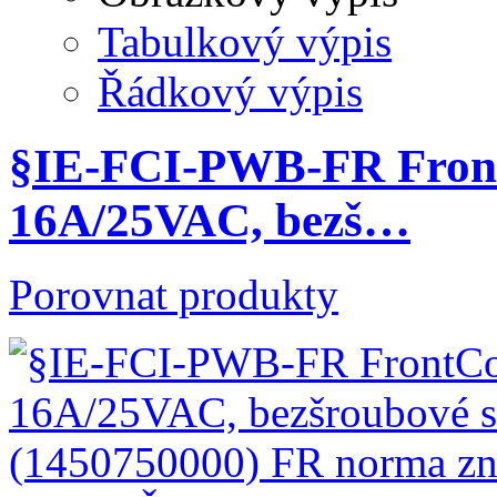
Tabulkový výpis
Řádkový výpis
§IE-FCI-PWB-FR Front
16A/25VAC, bezš…
Porovnat produkty