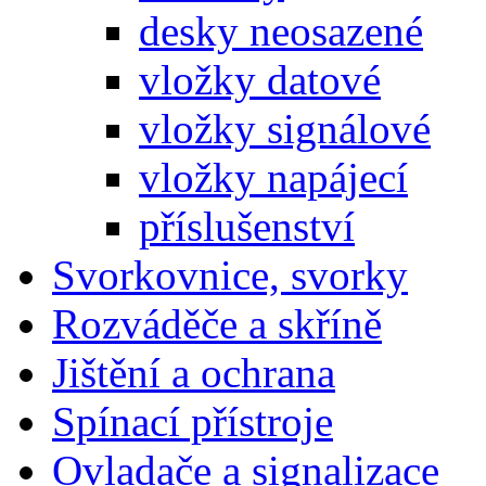
desky neosazené
vložky datové
vložky signálové
vložky napájecí
příslušenství
Svorkovnice, svorky
Rozváděče a skříně
Jištění a ochrana
Spínací přístroje
Ovladače a signalizace