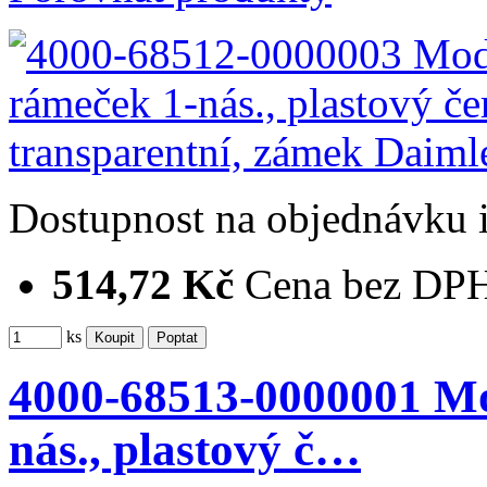
Dostupnost
na objednávku
514,72 Kč
Cena bez DP
ks
4000-68513-0000001 M
nás., plastový č…