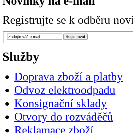
Novinky na e-mail
Registrujte se k odběru nov
Služby
Doprava zboží a platby
Odvoz elektroodpadu
Konsignační sklady
Otvory do rozváděčů
Reklamace zboží