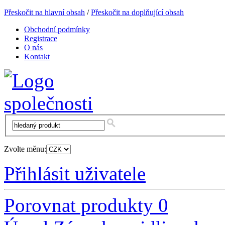
Přeskočit na hlavní obsah
/
Přeskočit na doplňující obsah
Obchodní podmínky
Registrace
O nás
Kontakt
Zvolte měnu:
Přihlásit uživatele
Porovnat produkty
0