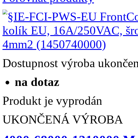
Dostupnost
výroba ukonče
na dotaz
Produkt je vyprodán
UKONČENÁ VÝROBA