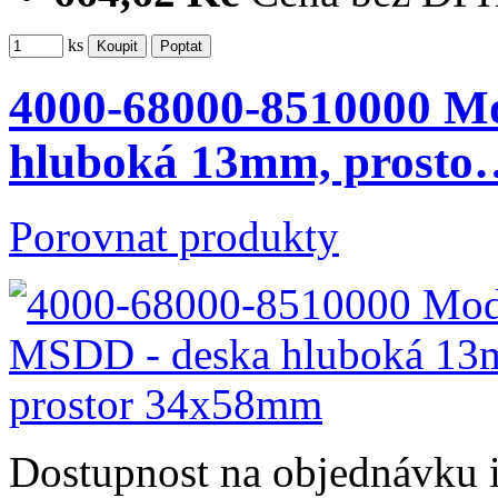
ks
4000-68000-8510000 M
hluboká 13mm, prosto
Porovnat produkty
Dostupnost
na objednávku