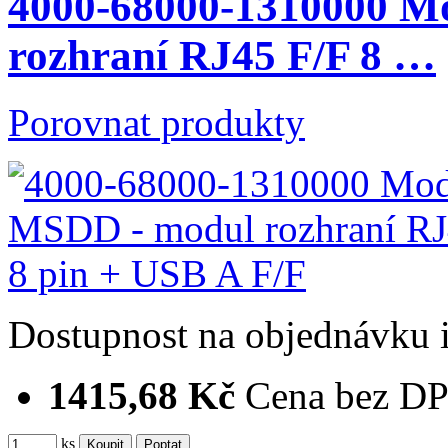
4000-68000-1310000 M
rozhraní RJ45 F/F 8 …
Porovnat produkty
Dostupnost
na objednávku
1415,68 Kč
Cena bez D
ks