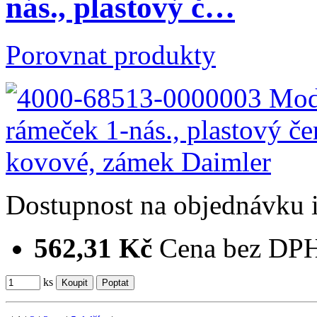
nás., plastový č…
Porovnat produkty
Dostupnost
na objednávku
562,31 Kč
Cena bez DP
ks