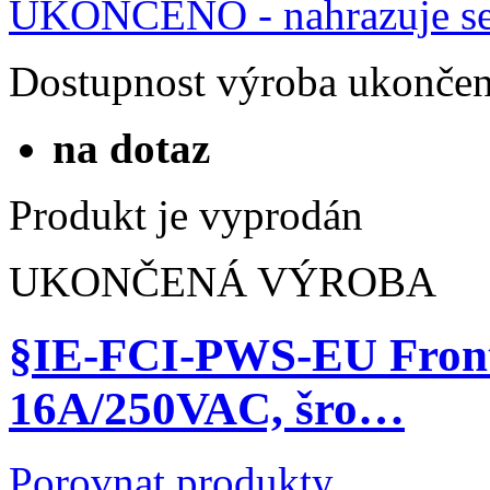
Dostupnost
výroba ukonče
na dotaz
Produkt je vyprodán
UKONČENÁ VÝROBA
§IE-FCI-PWS-EU Front
16A/250VAC, šro…
Porovnat produkty