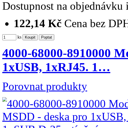
Dostupnost
na objednávku
122,14 Kč
Cena bez DP
ks
4000-68000-8910000 M
1xUSB, 1xRJ45. 1…
Porovnat produkty