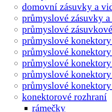
domovní zásuvky a vid
průmyslové zásuvky a 
průmyslové zásuvkové
průmyslové konektory
průmyslové konektory
průmyslové konektory
průmyslové konektory
průmyslové konektory 
konektorové rozhraní
rámečky