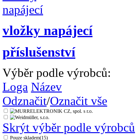
vložky napájecí
příslušenství
Výběr podle výrobců:
Loga
Název
Odznačit
/
Označit vše
Skrýt výběr podle výrobců
Pouze skladem
(15)