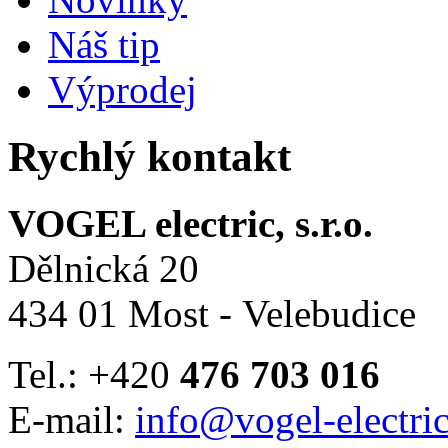
Náš tip
Výprodej
Rychlý kontakt
VOGEL electric, s.r.o.
Dělnická 20
434 01 Most - Velebudice
Tel.: +420
476 703 016
E-mail:
info@vogel-electric