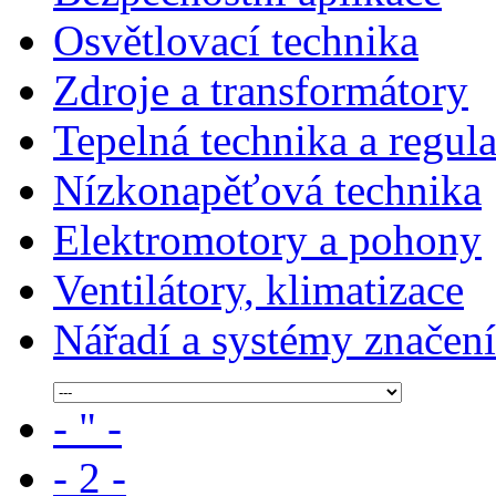
Osvětlovací technika
Zdroje a transformátory
Tepelná technika a regul
Nízkonapěťová technika
Elektromotory a pohony
Ventilátory, klimatizace
Nářadí a systémy značení
- " -
- 2 -