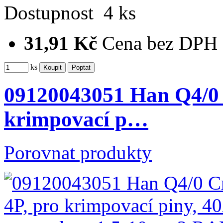
Dostupnost
4 ks
31,91 Kč
Cena bez DPH
ks
09120043051 Han Q4/0 
krimpovací p…
Porovnat produkty