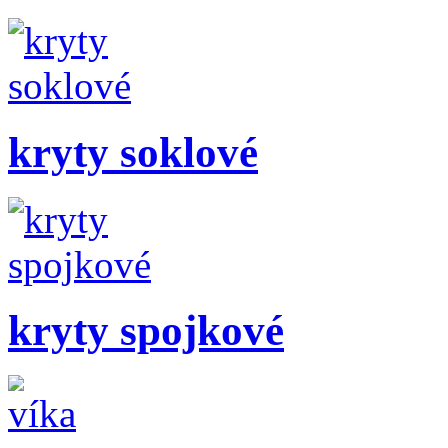
kryty soklové
kryty spojkové