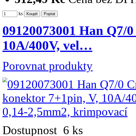
ks
09120073001 Han Q7/0 
10A/400V, vel…
Porovnat produkty
Dostupnost
6 ks