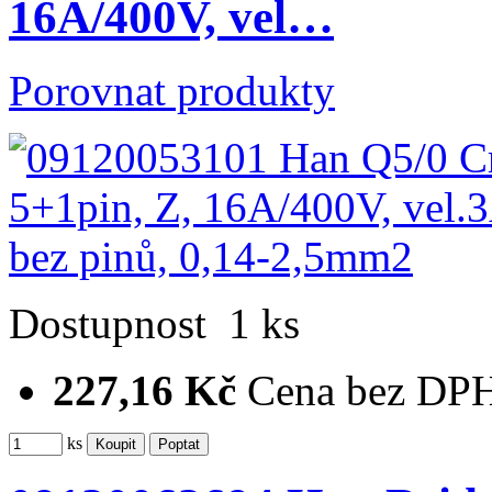
16A/400V, vel…
Porovnat produkty
Dostupnost
1 ks
227,16 Kč
Cena bez DP
ks