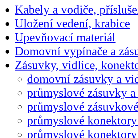
Kabely a vodiče, přísluše
Uložení vedení, krabice
Upevňovací materiál
Domovní vypínače a zás
Zásuvky, vidlice, konekt
domovní zásuvky a vid
průmyslové zásuvky a 
průmyslové zásuvkové
průmyslové konektory
průmyslové konektory