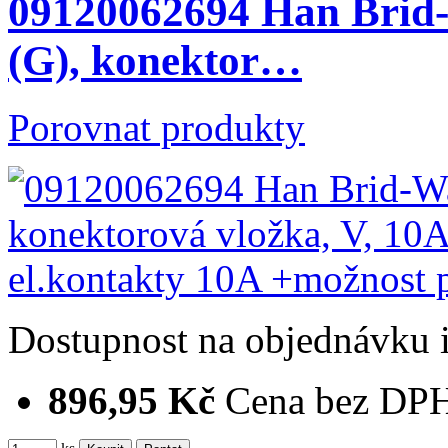
09120062694 Han Brid-
(G), konektor…
Porovnat produkty
Dostupnost
na objednávku
896,95 Kč
Cena bez DP