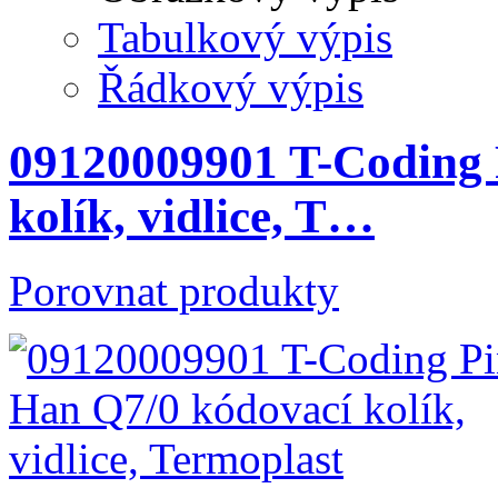
Tabulkový výpis
Řádkový výpis
09120009901 T-Coding 
kolík, vidlice, T…
Porovnat produkty