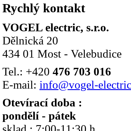
Rychlý kontakt
VOGEL electric, s.r.o.
Dělnická 20
434 01 Most - Velebudice
Tel.: +420
476 703 016
E-mail:
info@vogel-electric
Otevírací doba :
pondělí - pátek
sklad : 7:00-11:30 h.