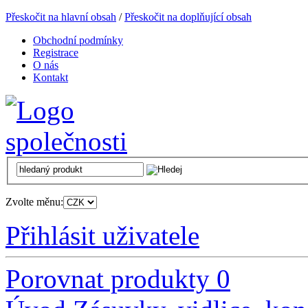
Přeskočit na hlavní obsah
/
Přeskočit na doplňující obsah
Obchodní podmínky
Registrace
O nás
Kontakt
Zvolte měnu:
Přihlásit uživatele
Porovnat produkty
0