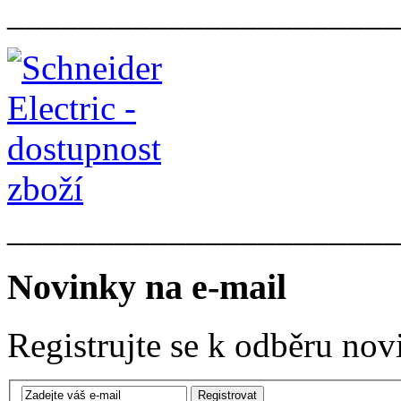
______________________
______________________
Novinky na e-mail
Registrujte se k odběru nov