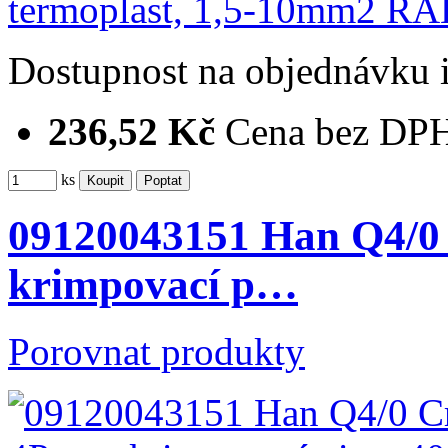
Dostupnost
na objednávku
236,52 Kč
Cena bez DP
ks
09120043151 Han Q4/0 
krimpovací p…
Porovnat produkty