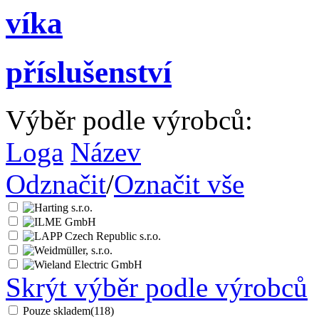
víka
příslušenství
Výběr podle výrobců:
Loga
Název
Odznačit
/
Označit vše
Skrýt výběr podle výrobců
Pouze skladem
(118)