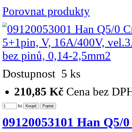
Porovnat produkty
Dostupnost
5 ks
210,85 Kč
Cena bez DP
ks
09120053101 Han Q5/0 