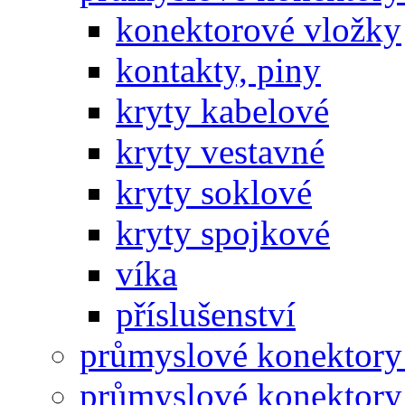
konektorové vložky
kontakty, piny
kryty kabelové
kryty vestavné
kryty soklové
kryty spojkové
víka
příslušenství
průmyslové konektory
průmyslové konektory