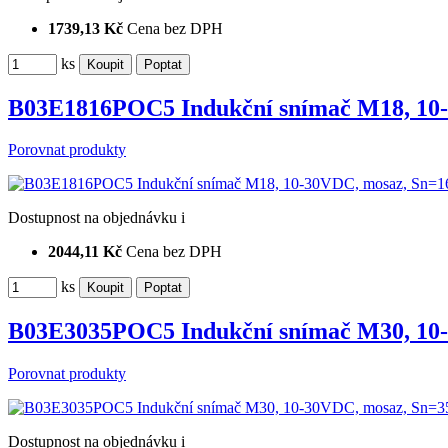
1739,13 Kč
Cena bez DPH
ks
B03E1816POC5 Indukční snímač M18, 10
Porovnat produkty
Dostupnost
na objednávku
i
2044,11 Kč
Cena bez DPH
ks
B03E3035POC5 Indukční snímač M30, 10
Porovnat produkty
Dostupnost
na objednávku
i