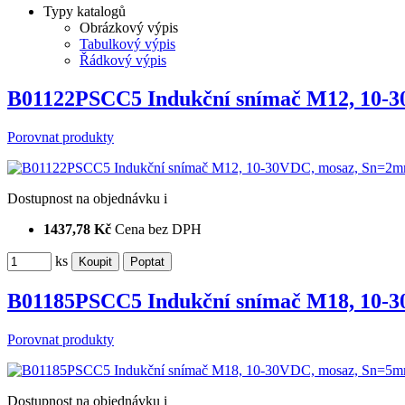
Typy katalogů
Obrázkový výpis
Tabulkový výpis
Řádkový výpis
B01122PSCC5 Indukční snímač M12, 10-
Porovnat produkty
Dostupnost
na objednávku
i
1437,78 Kč
Cena bez DPH
ks
B01185PSCC5 Indukční snímač M18, 10-
Porovnat produkty
Dostupnost
na objednávku
i