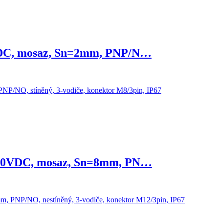
VDC, mosaz, Sn=2mm, PNP/N…
-30VDC, mosaz, Sn=8mm, PN…