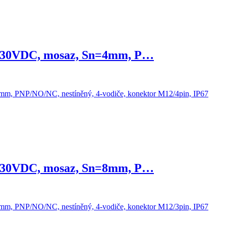
-30VDC, mosaz, Sn=4mm, P…
-30VDC, mosaz, Sn=8mm, P…