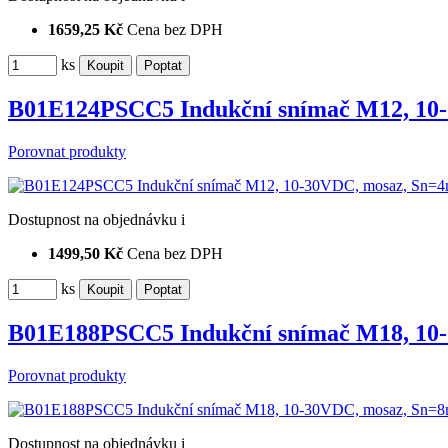
1659,25 Kč
Cena bez DPH
ks
B01E124PSCC5 Indukční snímač M12, 10
Porovnat produkty
Dostupnost
na objednávku
i
1499,50 Kč
Cena bez DPH
ks
B01E188PSCC5 Indukční snímač M18, 10
Porovnat produkty
Dostupnost
na objednávku
i