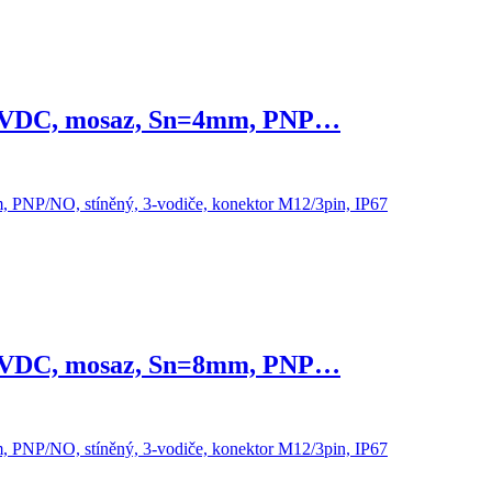
30VDC, mosaz, Sn=4mm, PNP…
30VDC, mosaz, Sn=8mm, PNP…