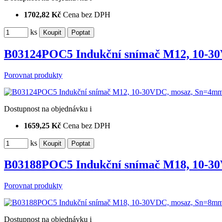
1702,82 Kč
Cena bez DPH
ks
B03124POC5 Indukční snímač M12, 10-
Porovnat produkty
Dostupnost
na objednávku
i
1659,25 Kč
Cena bez DPH
ks
B03188POC5 Indukční snímač M18, 10-
Porovnat produkty
Dostupnost
na objednávku
i