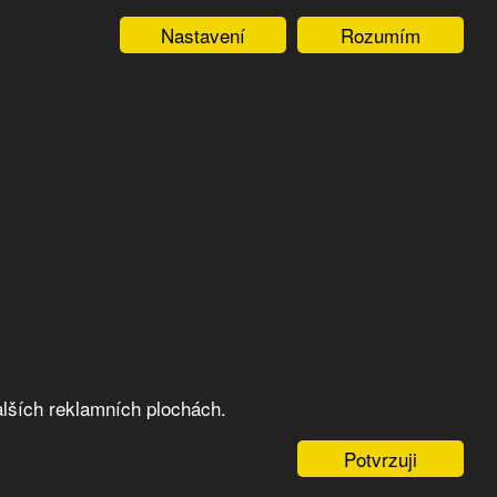
Nastavení
Rozumím
lších reklamních plochách.
Potvrzuji