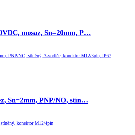
30VDC, mosaz, Sn=20mm, P…
ez, Sn=2mm, PNP/NO, stín…