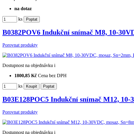
na dotaz
ks
B0382POV6 Indukční snímač M8, 10-30
Porovnat produkty
Dostupnost
na objednávku
i
1800,85 Kč
Cena bez DPH
ks
B03E128POC5 Indukční snímač M12, 10
Porovnat produkty
Dostupnost
na objednávku
i