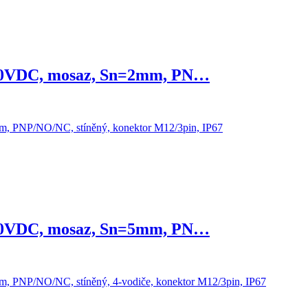
30VDC, mosaz, Sn=2mm, PN…
30VDC, mosaz, Sn=5mm, PN…