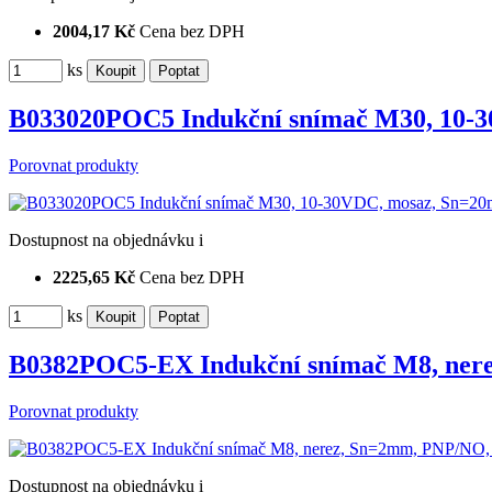
2004,17 Kč
Cena bez DPH
ks
B033020POC5 Indukční snímač M30, 10-
Porovnat produkty
Dostupnost
na objednávku
i
2225,65 Kč
Cena bez DPH
ks
B0382POC5-EX Indukční snímač M8, ner
Porovnat produkty
Dostupnost
na objednávku
i