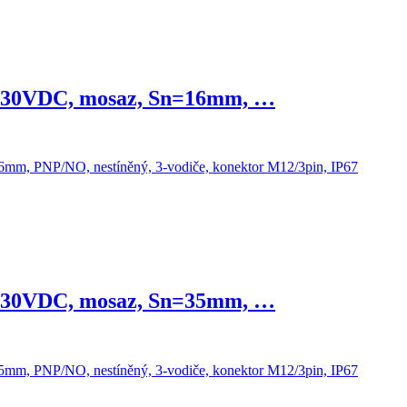
-30VDC, mosaz, Sn=16mm, …
-30VDC, mosaz, Sn=35mm, …