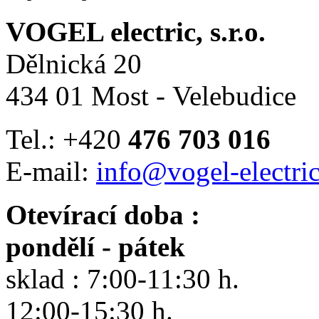
VOGEL electric, s.r.o.
Dělnická 20
434 01 Most - Velebudice
Tel.: +420
476 703 016
E-mail:
info@vogel-electric
Otevírací doba :
pondělí - pátek
sklad : 7:00-11:30 h.
12:00-15:30 h.