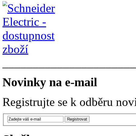
______________________
Novinky na e-mail
Registrujte se k odběru nov