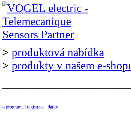
>
produktová nabídka
>
produkty v našem e-shop
______________________
o programu
|
registrace
|
dárky
______________________