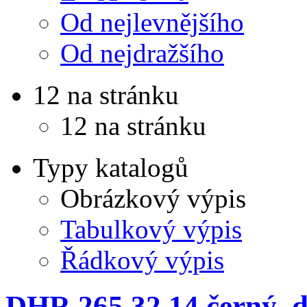
Od nejlevnějšího
Od nejdražšího
12 na stránku
12 na stránku
Typy katalogů
Obrázkový výpis
Tabulkový výpis
Řádkový výpis
DHR 265.32.14 černý,