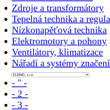
Zdroje a transformátory
Tepelná technika a regul
Nízkonapěťová technika
Elektromotory a pohony
Ventilátory, klimatizace
Nářadí a systémy značení
- " -
- 2 -
- 3 -