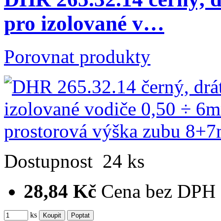
pro izolované v…
Porovnat produkty
Dostupnost
24 ks
28,84 Kč
Cena bez DPH
ks