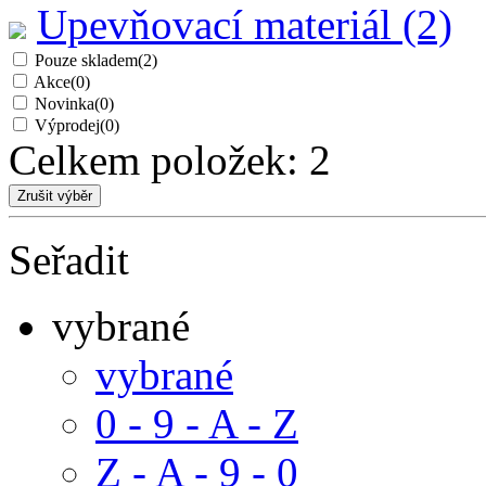
Upevňovací materiál (2)
Pouze skladem
(2)
Akce
(0)
Novinka
(0)
Výprodej
(0)
Celkem položek:
2
Seřadit
vybrané
vybrané
0 - 9 - A - Z
Z - A - 9 - 0