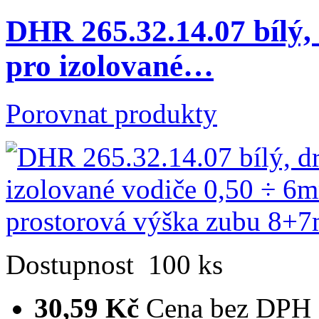
DHR 265.32.14.07 bílý
pro izolované…
Porovnat produkty
Dostupnost
100 ks
30,59 Kč
Cena bez DPH