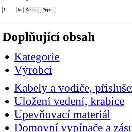
ks
Doplňující obsah
Kategorie
Výrobci
Kabely a vodiče, přísluše
Uložení vedení, krabice
Upevňovací materiál
Domovní vypínače a zás