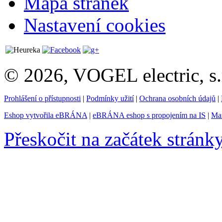
Mapa stránek
Nastavení cookies
© 2026, VOGEL electric, s.
Prohlášení o přístupnosti
|
Podmínky užití
|
Ochrana osobních údajů
|
Eshop vytvořila eBRÁNA
|
eBRÁNA eshop s propojením na IS
|
Mar
Přeskočit na začátek stránk