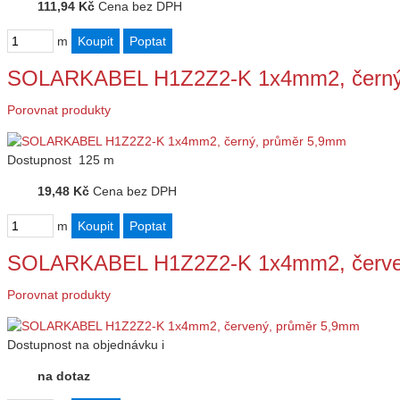
111,94 Kč
Cena bez DPH
m
SOLARKABEL H1Z2Z2-K 1x4mm2, černý
Porovnat produkty
Dostupnost
125 m
19,48 Kč
Cena bez DPH
m
SOLARKABEL H1Z2Z2-K 1x4mm2, červe
Porovnat produkty
Dostupnost
na objednávku
i
na dotaz