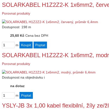
SOLARKABEL H1Z2Z2-K 1x6mm2, červe
Porovnat produkty
Dostupnost
198 m
25,60 Kč
Cena bez DPH
m
SOLARKABEL H1Z2Z2-K 1x6mm2, modrý
Porovnat produkty
Dostupnost
na objednávku
i
na dotaz
m
YSLY-JB 3x 1,00 kabel flexibilní, žíly ze