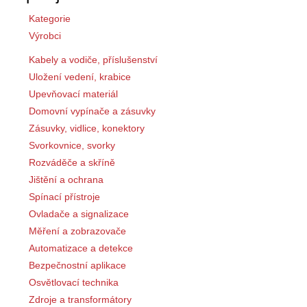
Kategorie
Výrobci
Kabely a vodiče, příslušenství
Uložení vedení, krabice
Upevňovací materiál
Domovní vypínače a zásuvky
Zásuvky, vidlice, konektory
Svorkovnice, svorky
Rozváděče a skříně
Jištění a ochrana
Spínací přístroje
Ovladače a signalizace
Měření a zobrazovače
Automatizace a detekce
Bezpečnostní aplikace
Osvětlovací technika
Zdroje a transformátory