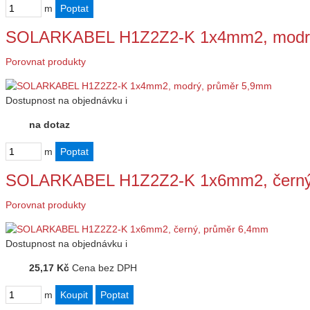
m
SOLARKABEL H1Z2Z2-K 1x4mm2, modrý
Porovnat produkty
Dostupnost
na objednávku
i
na dotaz
m
SOLARKABEL H1Z2Z2-K 1x6mm2, černý
Porovnat produkty
Dostupnost
na objednávku
i
25,17 Kč
Cena bez DPH
m