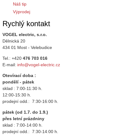
Náš tip
Výprodej
Rychlý kontakt
VOGEL electric, s.r.o.
Dělnická 20
434 01 Most - Velebudice
Tel.: +420
476 703 016
E-mail:
info@vogel-electric.cz
Otevírací doba :
pondělí - pátek
sklad : 7:00-11:30 h.
12:00-15:30 h.
prodejní odd.: 7:30-16:00 h.
pátek (od 1.7. do 1.9.)
přes letní prázdniny
sklad : 7:00-14:00 h.
prodejní odd.: 7:30-14:00 h.