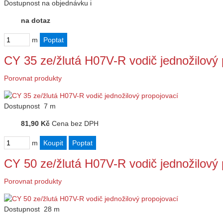
Dostupnost
na objednávku
i
na dotaz
m
CY 35 ze/žlutá H07V-R vodič jednožilový 
Porovnat produkty
Dostupnost
7 m
81,90 Kč
Cena bez DPH
m
CY 50 ze/žlutá H07V-R vodič jednožilový 
Porovnat produkty
Dostupnost
28 m