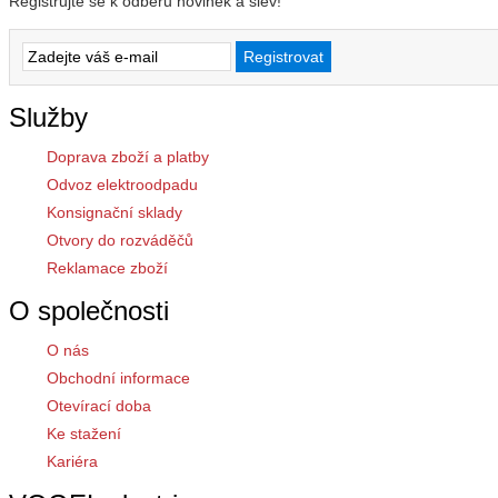
Registrujte se k odběru novinek a slev!
Služby
Doprava zboží a platby
Odvoz elektroodpadu
Konsignační sklady
Otvory do rozváděčů
Reklamace zboží
O společnosti
O nás
Obchodní informace
Otevírací doba
Ke stažení
Kariéra