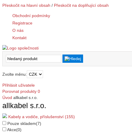
Přeskočit na hlavní obsah
/
Přeskočit na doplňující obsah
Obchodní podmínky
Registrace
O nás
Kontakt
Zvolte měnu:
Přihlásit uživatele
Porovnat produkty
0
Úvod
allkabel s.r.o.
allkabel s.r.o.
Kabely a vodiče, příslušenství (155)
Pouze skladem
(7)
Akce
(0)