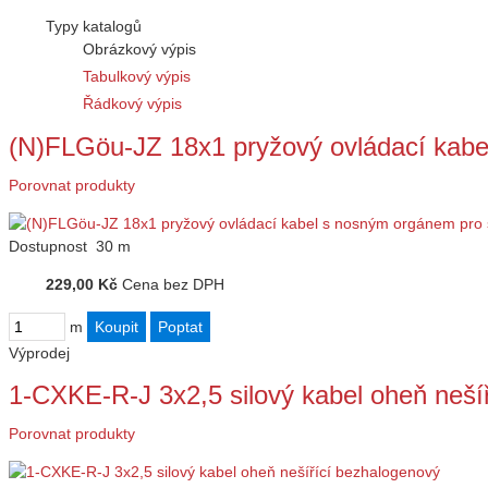
Typy katalogů
Obrázkový výpis
Tabulkový výpis
Řádkový výpis
(N)FLGöu-JZ 18x1 pryžový ovládací kab
Porovnat produkty
Dostupnost
30 m
229,00 Kč
Cena bez DPH
m
Výprodej
1-CXKE-R-J 3x2,5 silový kabel oheň neší
Porovnat produkty