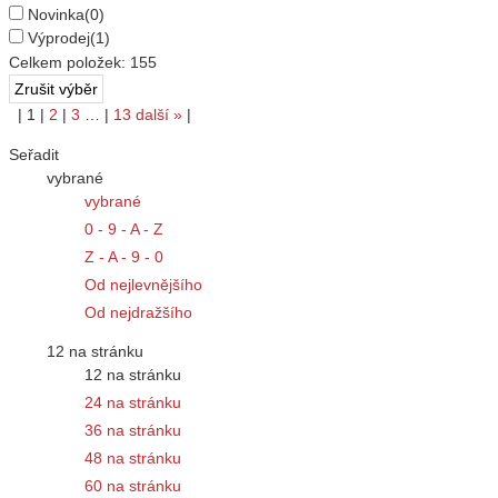
Novinka
(0)
Výprodej
(1)
Celkem položek:
155
|
1
|
2
|
3
…
|
13
další
»
|
Seřadit
vybrané
vybrané
0 - 9 - A - Z
Z - A - 9 - 0
Od nejlevnějšího
Od nejdražšího
12 na stránku
12 na stránku
24 na stránku
36 na stránku
48 na stránku
60 na stránku