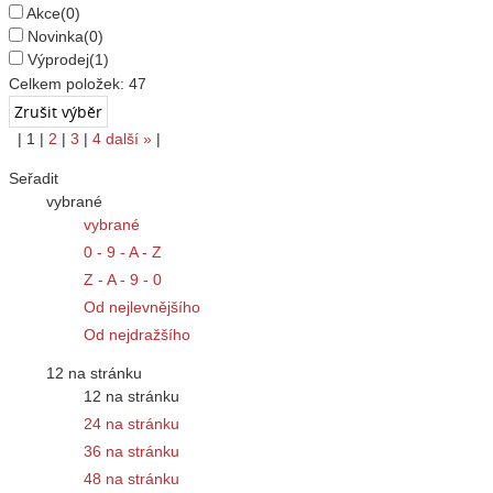
Akce
(0)
Novinka
(0)
Výprodej
(1)
Celkem položek:
47
|
1
|
2
|
3
|
4
další
»
|
Seřadit
vybrané
vybrané
0 - 9 - A - Z
Z - A - 9 - 0
Od nejlevnějšího
Od nejdražšího
12 na stránku
12 na stránku
24 na stránku
36 na stránku
48 na stránku