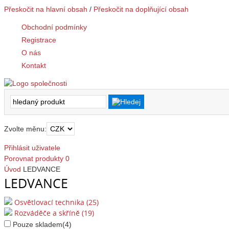
Přeskočit na hlavní obsah
/
Přeskočit na doplňující obsah
Obchodní podmínky
Registrace
O nás
Kontakt
Zvolte měnu:
Přihlásit uživatele
Porovnat produkty
0
Úvod
LEDVANCE
LEDVANCE
Osvětlovací technika (25)
Rozváděče a skříně (19)
Pouze skladem
(4)