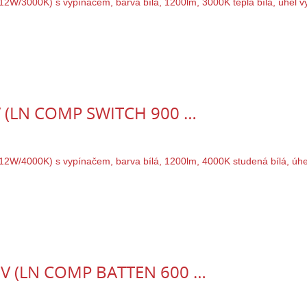
0V (LN COMP SWITCH 900 …
40V (LN COMP BATTEN 600 …