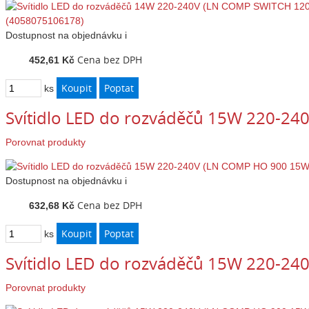
Dostupnost
na objednávku
i
Cena bez DPH
452,61 Kč
ks
Svítidlo LED do rozváděčů 15W 220-2
Porovnat produkty
Dostupnost
na objednávku
i
Cena bez DPH
632,68 Kč
ks
Svítidlo LED do rozváděčů 15W 220-2
Porovnat produkty