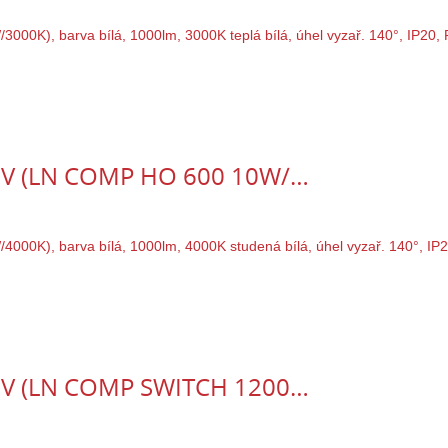
40V (LN COMP HO 600 10W/…
40V (LN COMP SWITCH 1200…