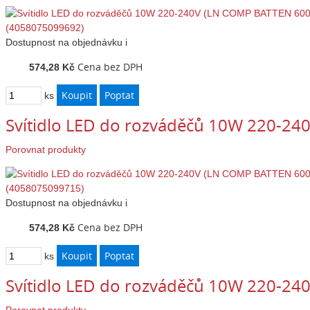
Dostupnost
na objednávku
i
Cena bez DPH
574,28 Kč
ks
Svítidlo LED do rozváděčů 10W 220-2
Porovnat produkty
Dostupnost
na objednávku
i
Cena bez DPH
574,28 Kč
ks
Svítidlo LED do rozváděčů 10W 220-2