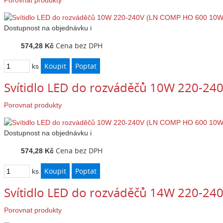
Porovnat produkty
Dostupnost
na objednávku
i
Cena bez DPH
574,28 Kč
ks
Svítidlo LED do rozváděčů 10W 220-2
Porovnat produkty
Dostupnost
na objednávku
i
Cena bez DPH
574,28 Kč
ks
Svítidlo LED do rozváděčů 14W 220-2
Porovnat produkty