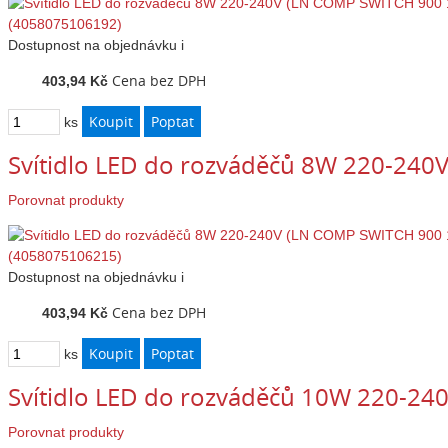
Dostupnost
na objednávku
i
Cena bez DPH
403,94 Kč
ks
Svítidlo LED do rozváděčů 8W 220-24
Porovnat produkty
Dostupnost
na objednávku
i
Cena bez DPH
403,94 Kč
ks
Svítidlo LED do rozváděčů 10W 220-2
Porovnat produkty