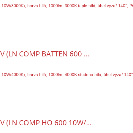
40V (LN COMP BATTEN 600 …
40V (LN COMP HO 600 10W/…