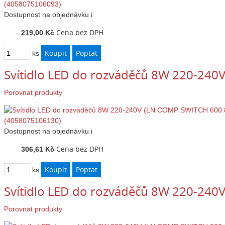
Dostupnost
na objednávku
i
Cena bez DPH
219,00 Kč
ks
Svítidlo LED do rozváděčů 8W 220-24
Porovnat produkty
Dostupnost
na objednávku
i
Cena bez DPH
306,61 Kč
ks
Svítidlo LED do rozváděčů 8W 220-24
Porovnat produkty