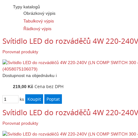
Typy katalogů
Obrázkový výpis
Tabulkový výpis
Řádkový výpis
Svítidlo LED do rozváděčů 4W 220-24
Porovnat produkty
Dostupnost
na objednávku
i
Cena bez DPH
219,00 Kč
ks
Svítidlo LED do rozváděčů 4W 220-24
Porovnat produkty