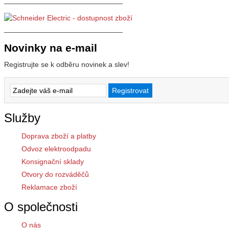
_____________________________
Novinky na e-mail
Registrujte se k odběru novinek a slev!
Služby
Doprava zboží a platby
Odvoz elektroodpadu
Konsignační sklady
Otvory do rozváděčů
Reklamace zboží
O společnosti
O nás