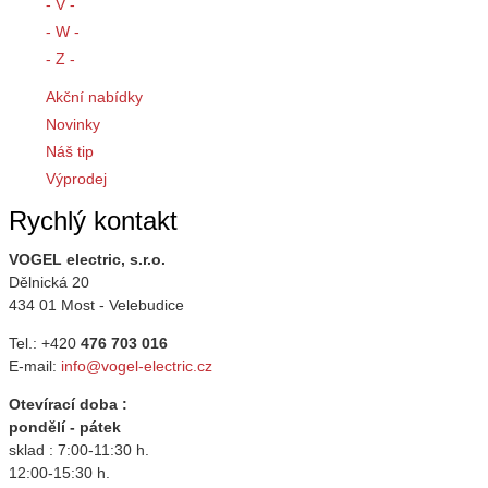
- V -
- W -
- Z -
Akční nabídky
Novinky
Náš tip
Výprodej
Rychlý kontakt
VOGEL electric, s.r.o.
Dělnická 20
434 01 Most - Velebudice
Tel.: +420
476 703 016
E-mail:
info@vogel-electric.cz
Otevírací doba :
pondělí - pátek
sklad : 7:00-11:30 h.
12:00-15:30 h.