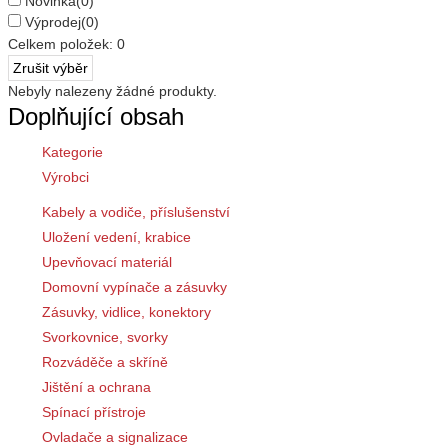
Novinka
(0)
Výprodej
(0)
Celkem položek:
0
Nebyly nalezeny žádné produkty.
Doplňující obsah
Kategorie
Výrobci
Kabely a vodiče, příslušenství
Uložení vedení, krabice
Upevňovací materiál
Domovní vypínače a zásuvky
Zásuvky, vidlice, konektory
Svorkovnice, svorky
Rozváděče a skříně
Jištění a ochrana
Spínací přístroje
Ovladače a signalizace