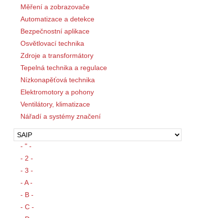
Měření a zobrazovače
Automatizace a detekce
Bezpečnostní aplikace
Osvětlovací technika
Zdroje a transformátory
Tepelná technika a regulace
Nízkonapěťová technika
Elektromotory a pohony
Ventilátory, klimatizace
Nářadí a systémy značení
- " -
- 2 -
- 3 -
- A -
- B -
- C -