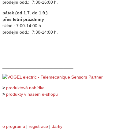
prodejní odd.: 7:30-16:00 h.
pátek (od 1.7. do 1.9.)
přes letní prázdniny
sklad : 7:00-14:00 h.
prodejní odd.: 7:30-14:00 h.
_____________________________
_____________________________
>
produktová nabídka
>
produkty v našem e-shopu
_____________________________
o programu
|
registrace
|
dárky
_____________________________