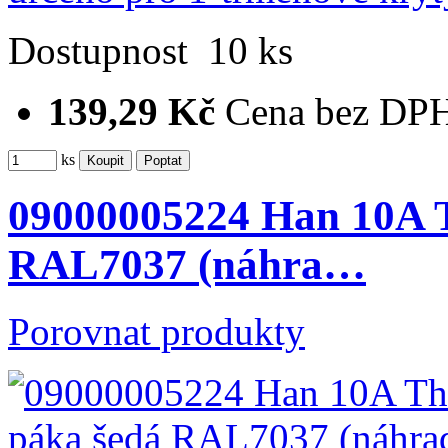
Dostupnost
10 ks
139,29 Kč
Cena bez DP
ks
09000005224 Han 10A T
RAL7037 (náhra…
Porovnat produkty