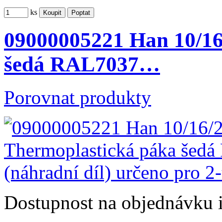
ks
09000005221 Han 10/16
šedá RAL7037…
Porovnat produkty
Dostupnost
na objednávku