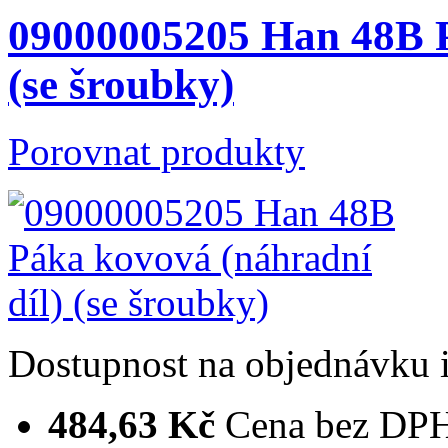
09000005205 Han 48B P
(se šroubky)
Porovnat produkty
Dostupnost
na objednávku
484,63 Kč
Cena bez DP