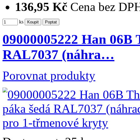
136,95 Kč
Cena bez DP
ks
09000005222 Han 06B T
RAL7037 (náhra…
Porovnat produkty