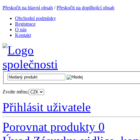
Přeskočit na hlavní obsah
/
Přeskočit na doplňující obsah
Obchodní podmínky
Registrace
O nás
Kontakt
Zvolte měnu:
Přihlásit uživatele
Porovnat produkty
0