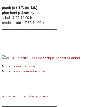
pátek (od 1.7. do 1.9.)
přes letní prázdniny
sklad : 7:00-14:00 h.
prodejní odd.: 7:30-14:00 h.
_____________________________
_____________________________
>
produktová nabídka
>
produkty v našem e-shopu
_____________________________
o programu
|
registrace
|
dárky
_____________________________