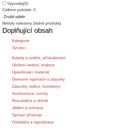
Výprodej
(0)
Celkem položek:
0
Nebyly nalezeny žádné produkty.
Doplňující obsah
Kategorie
Výrobci
Kabely a vodiče, příslušenství
Uložení vedení, krabice
Upevňovací materiál
Domovní vypínače a zásuvky
Zásuvky, vidlice, konektory
Svorkovnice, svorky
Rozváděče a skříně
Jištění a ochrana
Spínací přístroje
Ovladače a signalizace