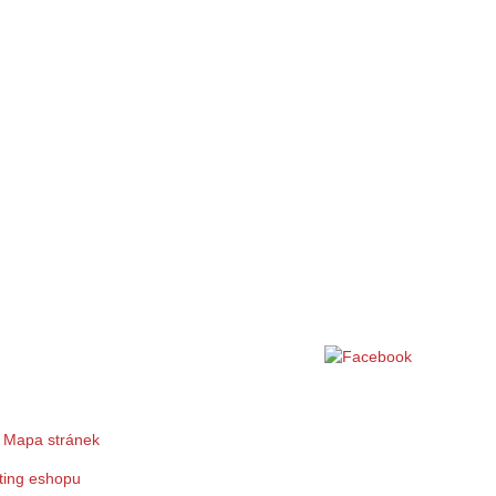
|
Mapa stránek
ting eshopu