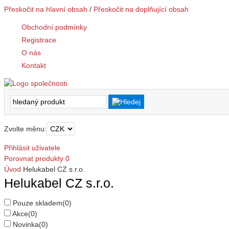
Přeskočit na hlavní obsah
/
Přeskočit na doplňující obsah
Obchodní podmínky
Registrace
O nás
Kontakt
Zvolte měnu:
Přihlásit uživatele
Porovnat produkty
0
Úvod
Helukabel CZ s.r.o.
Helukabel CZ s.r.o.
Pouze skladem
(0)
Akce
(0)
Novinka
(0)