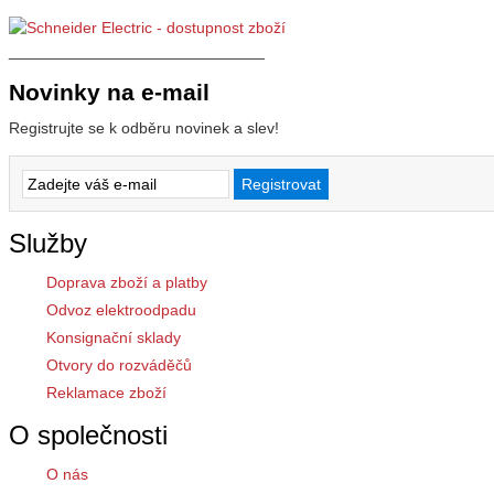
_____________________________
Novinky na e-mail
Registrujte se k odběru novinek a slev!
Služby
Doprava zboží a platby
Odvoz elektroodpadu
Konsignační sklady
Otvory do rozváděčů
Reklamace zboží
O společnosti
O nás