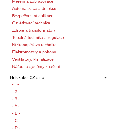
Měření a zobrazovače
Automatizace a detekce
Bezpečnostní aplikace
Osvětlovací technika
Zdroje a transformátory
Tepelná technika a regulace
Nízkonapěťová technika
Elektromotory a pohony
Ventilátory, klimatizace
Nářadí a systémy značení
- " -
- 2 -
- 3 -
- A -
- B -
- C -
- D -