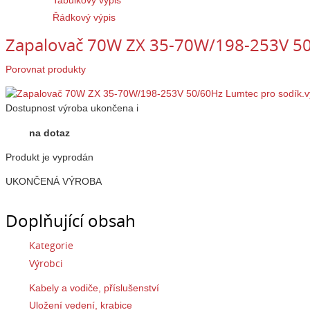
Tabulkový výpis
Řádkový výpis
Zapalovač 70W ZX 35-70W/198-253V 50
Porovnat produkty
Dostupnost
výroba ukončena
i
na dotaz
Produkt je vyprodán
UKONČENÁ VÝROBA
Doplňující obsah
Kategorie
Výrobci
Kabely a vodiče, příslušenství
Uložení vedení, krabice