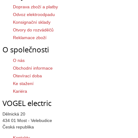
Doprava zboží a platby
Odvoz elektroodpadu
Konsignační sklady
Otvory do rozváděčů
Reklamace zboží
O společnosti
O nás
Obchodní informace
Otevírací doba
Ke stažení
Kariéra
VOGEL electric
Dělnická 20
434 01 Most - Velebudice
Česká republika
Kontakty