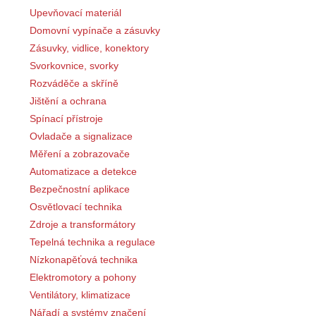
Upevňovací materiál
Domovní vypínače a zásuvky
Zásuvky, vidlice, konektory
Svorkovnice, svorky
Rozváděče a skříně
Jištění a ochrana
Spínací přístroje
Ovladače a signalizace
Měření a zobrazovače
Automatizace a detekce
Bezpečnostní aplikace
Osvětlovací technika
Zdroje a transformátory
Tepelná technika a regulace
Nízkonapěťová technika
Elektromotory a pohony
Ventilátory, klimatizace
Nářadí a systémy značení