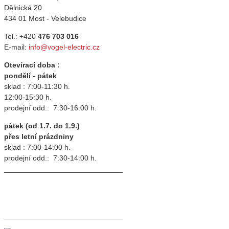
Dělnická 20
434 01 Most - Velebudice
Tel.: +420
476 703 016
E-mail:
info@vogel-electric.cz
Otevírací doba :
pondělí - pátek
sklad : 7:00-11:30 h.
12:00-15:30 h.
prodejní odd.: 7:30-16:00 h.
pátek (od 1.7. do 1.9.)
přes letní prázdniny
sklad : 7:00-14:00 h.
prodejní odd.: 7:30-14:00 h.
_____________________________
_____________________________