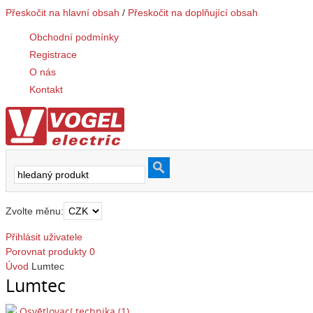
Přeskočit na hlavní obsah
/
Přeskočit na doplňující obsah
Obchodní podmínky
Registrace
O nás
Kontakt
Zvolte měnu:
Přihlásit uživatele
Porovnat produkty
0
Úvod
Lumtec
Lumtec
Osvětlovací technika (1)