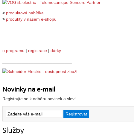
>
produktová nabídka
>
produkty v našem e-shopu
_____________________________
o programu
|
registrace
|
dárky
_____________________________
_____________________________
Novinky na e-mail
Registrujte se k odběru novinek a slev!
Služby