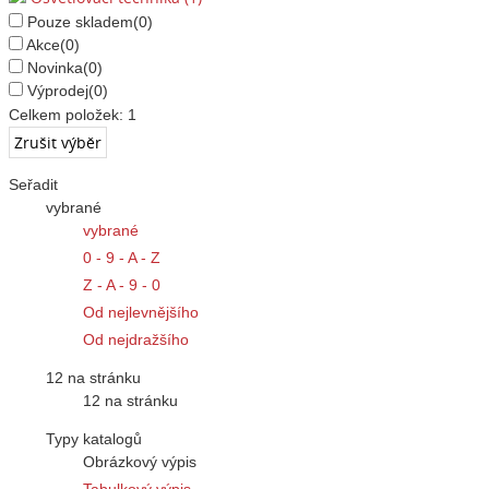
Pouze skladem
(0)
Akce
(0)
Novinka
(0)
Výprodej
(0)
Celkem položek:
1
Seřadit
vybrané
vybrané
0 - 9 - A - Z
Z - A - 9 - 0
Od nejlevnějšího
Od nejdražšího
12 na stránku
12 na stránku
Typy katalogů
Obrázkový výpis