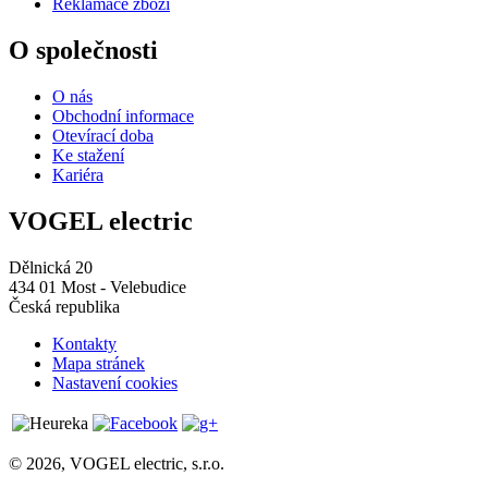
Reklamace zboží
O společnosti
O nás
Obchodní informace
Otevírací doba
Ke stažení
Kariéra
VOGEL electric
Dělnická 20
434 01 Most - Velebudice
Česká republika
Kontakty
Mapa stránek
Nastavení cookies
© 2026, VOGEL electric, s.r.o.