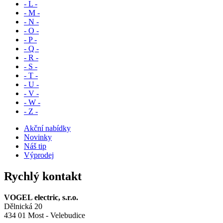
- L -
- M -
- N -
- O -
- P -
- Q -
- R -
- S -
- T -
- U -
- V -
- W -
- Z -
Akční nabídky
Novinky
Náš tip
Výprodej
Rychlý kontakt
VOGEL electric, s.r.o.
Dělnická 20
434 01 Most - Velebudice