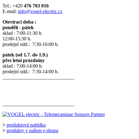
Tel.: +420
476 703 016
E-mail:
info@vogel-electric.cz
Otevírací doba :
pondělí - pátek
sklad : 7:00-11:30 h.
12:00-15:30 h.
prodejní odd.: 7:30-16:00 h.
pátek (od 1.7. do 1.9.)
přes letní prázdniny
sklad : 7:00-14:00 h.
prodejní odd.: 7:30-14:00 h.
_____________________________
_____________________________
>
produktová nabídka
>
produkty v našem e-shopu