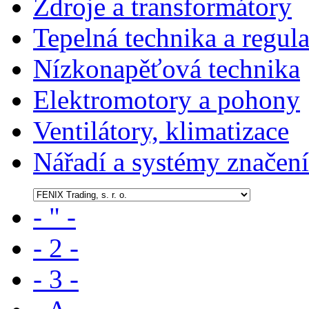
Zdroje a transformátory
Tepelná technika a regul
Nízkonapěťová technika
Elektromotory a pohony
Ventilátory, klimatizace
Nářadí a systémy značení
- " -
- 2 -
- 3 -