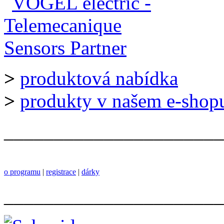
>
produktová nabídka
>
produkty v našem e-shop
______________________
o programu
|
registrace
|
dárky
______________________