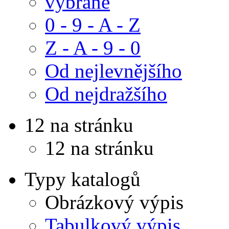
vybrané
0 - 9 - A - Z
Z - A - 9 - 0
Od nejlevnějšího
Od nejdražšího
12 na stránku
12 na stránku
Typy katalogů
Obrázkový výpis
Tabulkový výpis