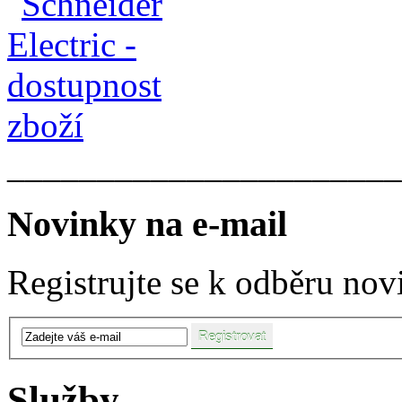
______________________
Novinky na e-mail
Registrujte se k odběru nov
Služby