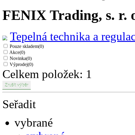
FENIX Trading, s. r. 
Tepelná technika a regulac
Pouze skladem
(0)
Akce
(0)
Novinka
(0)
Výprodej
(0)
Celkem položek:
1
Seřadit
vybrané