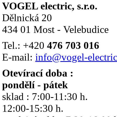
VOGEL electric, s.r.o.
Dělnická 20
434 01 Most - Velebudice
Tel.: +420
476 703 016
E-mail:
info@vogel-electric
Otevírací doba :
pondělí - pátek
sklad : 7:00-11:30 h.
12:00-15:30 h.