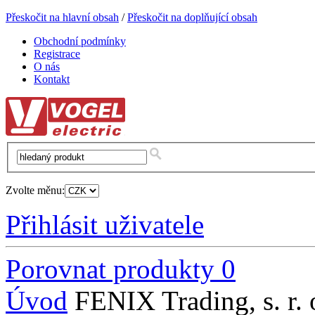
Přeskočit na hlavní obsah
/
Přeskočit na doplňující obsah
Obchodní podmínky
Registrace
O nás
Kontakt
Zvolte měnu:
Přihlásit uživatele
Porovnat produkty
0
Úvod
FENIX Trading, s. r. 