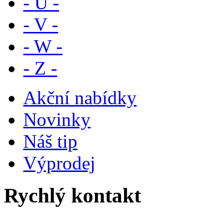
- U -
- V -
- W -
- Z -
Akční nabídky
Novinky
Náš tip
Výprodej
Rychlý kontakt