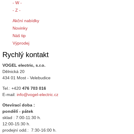
- W -
- Z -
Akční nabídky
Novinky
Náš tip
Výprodej
Rychlý kontakt
VOGEL electric, s.r.o.
Dělnická 20
434 01 Most - Velebudice
Tel.: +420
476 703 016
E-mail:
info@vogel-electric.cz
Otevírací doba :
pondělí - pátek
sklad : 7:00-11:30 h.
12:00-15:30 h.
prodejní odd.: 7:30-16:00 h.