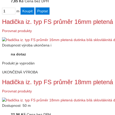
7,85 Kč
Cena bez DPH
m
Hadička iz. typ FS průměr 16mm pletená 
Porovnat produkty
Dostupnost
výroba ukončena
i
na dotaz
Produkt je vyprodán
UKONČENÁ VÝROBA
Hadička iz. typ FS průměr 18mm pletená 
Porovnat produkty
Dostupnost
50 m
22,96 Kč
Cena bez DPH