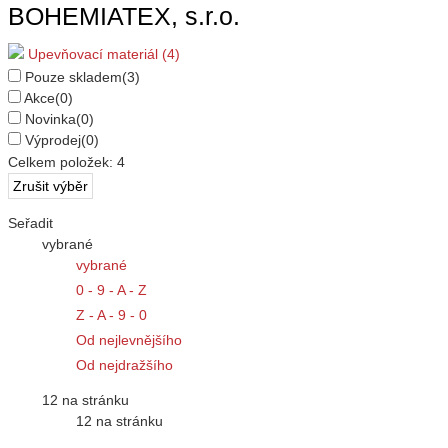
BOHEMIATEX, s.r.o.
Upevňovací materiál (4)
Pouze skladem
(3)
Akce
(0)
Novinka
(0)
Výprodej
(0)
Celkem položek:
4
Seřadit
vybrané
vybrané
0 - 9 - A - Z
Z - A - 9 - 0
Od nejlevnějšího
Od nejdražšího
12 na stránku
12 na stránku