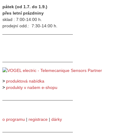
pátek (od 1.7. do 1.9.)
přes letní prázdniny
sklad : 7:00-14:00 h.
prodejní odd.: 7:30-14:00 h.
_____________________________
_____________________________
>
produktová nabídka
>
produkty v našem e-shopu
_____________________________
o programu
|
registrace
|
dárky
_____________________________