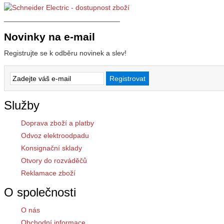
_____________________________
Novinky na e-mail
Registrujte se k odběru novinek a slev!
Služby
Doprava zboží a platby
Odvoz elektroodpadu
Konsignační sklady
Otvory do rozváděčů
Reklamace zboží
O společnosti
O nás
Obchodní informace