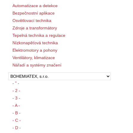
Automatizace a detekce
Bezpečnostní aplikace
Osvětlovací technika
Zdroje a transformátory
Tepelná technika a regulace
Nízkonapěťová technika
Elektromotory a pohony
Ventilátory, klimatizace
Nářadí a systémy značení
- " -
- 2 -
- 3 -
- A -
- B -
- C -
- D -