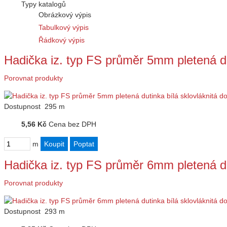
Typy katalogů
Obrázkový výpis
Tabulkový výpis
Řádkový výpis
Hadička iz. typ FS průměr 5mm pletená d
Porovnat produkty
Dostupnost
295 m
5,56 Kč
Cena bez DPH
m
Hadička iz. typ FS průměr 6mm pletená d
Porovnat produkty
Dostupnost
293 m