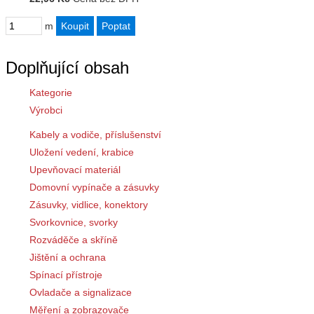
m
Doplňující obsah
Kategorie
Výrobci
Kabely a vodiče, příslušenství
Uložení vedení, krabice
Upevňovací materiál
Domovní vypínače a zásuvky
Zásuvky, vidlice, konektory
Svorkovnice, svorky
Rozváděče a skříně
Jištění a ochrana
Spínací přístroje
Ovladače a signalizace
Měření a zobrazovače