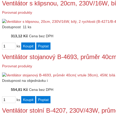
Ventilátor s klipsnou, 20cm, 230V/16W, bí
Porovnat produkty
Dostupnost
11 ks
313,12 Kč
Cena bez DPH
ks
Ventilátor stojanový B-4693, průměr 40c
Porovnat produkty
Dostupnost
na objednávku
i
554,81 Kč
Cena bez DPH
ks
Ventilátor stolní B-4207, 230V/43W, prům