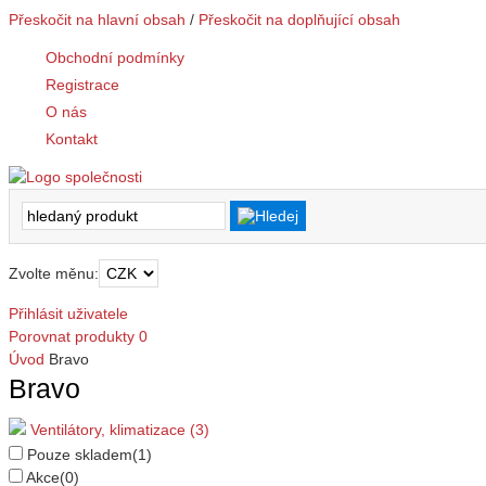
Přeskočit na hlavní obsah
/
Přeskočit na doplňující obsah
Obchodní podmínky
Registrace
O nás
Kontakt
Zvolte měnu:
Přihlásit uživatele
Porovnat produkty
0
Úvod
Bravo
Bravo
Ventilátory, klimatizace (3)
Pouze skladem
(1)
Akce
(0)