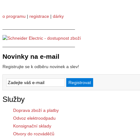
o programu
|
registrace
|
dárky
_____________________________
_____________________________
Novinky na e-mail
Registrujte se k odběru novinek a slev!
Služby
Doprava zboží a platby
Odvoz elektroodpadu
Konsignační sklady
Otvory do rozváděčů