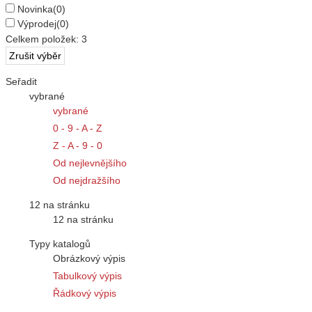
Novinka
(0)
Výprodej
(0)
Celkem položek:
3
Seřadit
vybrané
vybrané
0 - 9 - A - Z
Z - A - 9 - 0
Od nejlevnějšího
Od nejdražšího
12 na stránku
12 na stránku
Typy katalogů
Obrázkový výpis
Tabulkový výpis
Řádkový výpis