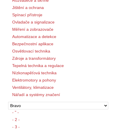
Rozváděče a skříně
Jištění a ochrana
Spínací přístroje
Ovladače a signalizace
Měření a zobrazovače
Automatizace a detekce
Bezpečnostní aplikace
Osvětlovací technika
Zdroje a transformátory
Tepelná technika a regulace
Nízkonapěťová technika
Elektromotory a pohony
Ventilátory, klimatizace
Nářadí a systémy značení
- " -
- 2 -
- 3 -