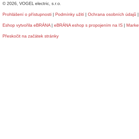
© 2026, VOGEL electric, s.r.o.
Prohlášení o přístupnosti
|
Podmínky užití
|
Ochrana osobních údajů
Eshop vytvořila eBRÁNA
|
eBRÁNA eshop s propojením na IS
|
Marke
Přeskočit na začátek stránky