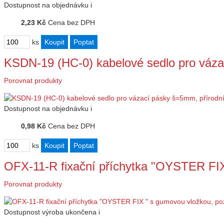
Dostupnost
na objednávku
i
2,23 Kč
Cena bez DPH
ks
KSDN-19 (HC-0) kabelové sedlo pro váz
Porovnat produkty
Dostupnost
na objednávku
i
0,98 Kč
Cena bez DPH
ks
OFX-11-R fixační příchytka "OYSTER FI
Porovnat produkty
Dostupnost
výroba ukončena
i