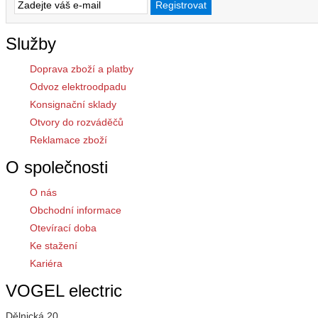
Služby
Doprava zboží a platby
Odvoz elektroodpadu
Konsignační sklady
Otvory do rozváděčů
Reklamace zboží
O společnosti
O nás
Obchodní informace
Otevírací doba
Ke stažení
Kariéra
VOGEL electric
Dělnická 20