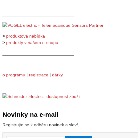
_____________________________
>
produktová nabídka
>
produkty v našem e-shopu
_____________________________
o programu
|
registrace
|
dárky
_____________________________
_____________________________
Novinky na e-mail
Registrujte se k odběru novinek a slev!