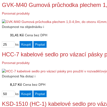
GVK-M40 Gumová průchodka plechem 1,
Porovnat produkty
Dostupnost
na objednávku
i
31,41 Kč
Cena bez DPH
ks
HCC-7 kabelové sedlo pro vázací pásky p
Porovnat produkty
Dostupnost
Na dotaz
i
8,17 Kč
Cena bez DPH
ks
KSD-1510 (HC-1) kabelové sedlo pro vá