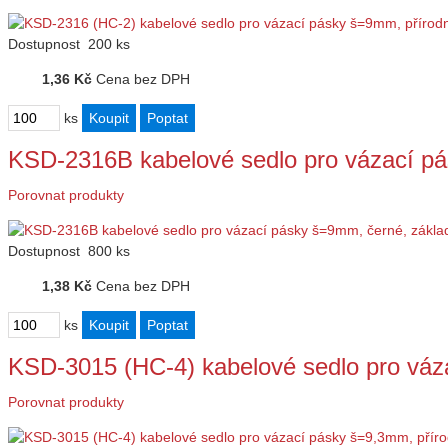
Dostupnost
200 ks
1,36 Kč
Cena bez DPH
ks
KSD-2316B kabelové sedlo pro vázací p
Porovnat produkty
Dostupnost
800 ks
1,38 Kč
Cena bez DPH
ks
KSD-3015 (HC-4) kabelové sedlo pro vá
Porovnat produkty