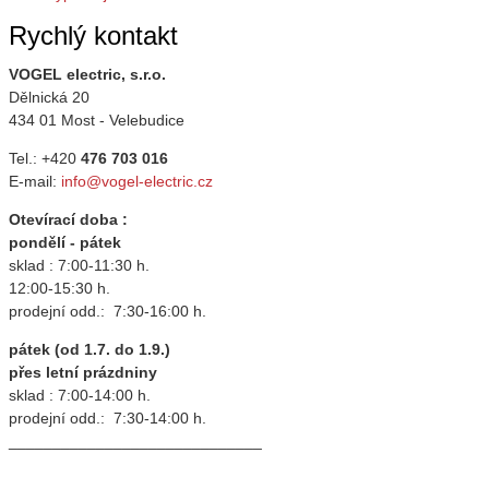
Rychlý kontakt
VOGEL electric, s.r.o.
Dělnická 20
434 01 Most - Velebudice
Tel.: +420
476 703 016
E-mail:
info@vogel-electric.cz
Otevírací doba :
pondělí - pátek
sklad : 7:00-11:30 h.
12:00-15:30 h.
prodejní odd.: 7:30-16:00 h.
pátek (od 1.7. do 1.9.)
přes letní prázdniny
sklad : 7:00-14:00 h.
prodejní odd.: 7:30-14:00 h.
_____________________________