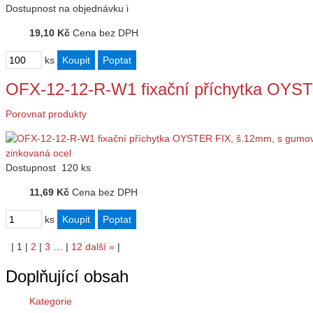
Dostupnost
na objednávku
i
19,10 Kč
Cena bez DPH
ks
OFX-12-12-R-W1 fixační příchytka OYS
Porovnat produkty
Dostupnost
120 ks
11,69 Kč
Cena bez DPH
ks
|
1
|
2
|
3
…
|
12
další
»
|
Doplňující obsah
Kategorie