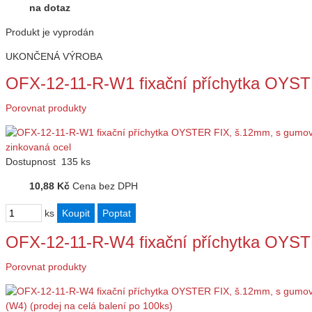
na dotaz
Produkt je vyprodán
UKONČENÁ VÝROBA
OFX-12-11-R-W1 fixační příchytka OYS
Porovnat produkty
Dostupnost
135 ks
10,88 Kč
Cena bez DPH
ks
OFX-12-11-R-W4 fixační příchytka OYS
Porovnat produkty