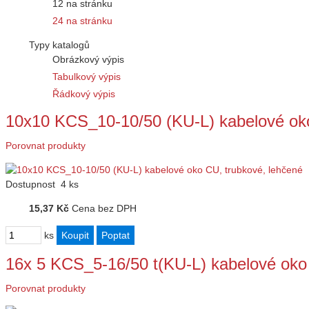
12 na stránku
24 na stránku
Typy katalogů
Obrázkový výpis
Tabulkový výpis
Řádkový výpis
10x10 KCS_10-10/50 (KU-L) kabelové ok
Porovnat produkty
Dostupnost
4 ks
15,37 Kč
Cena bez DPH
ks
16x 5 KCS_5-16/50 t(KU-L) kabelové oko
Porovnat produkty