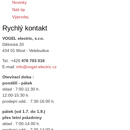
Novinky
Náš tip
Výprodej
Rychlý kontakt
VOGEL electric, s.r.o.
Dělnická 20
434 01 Most - Velebudice
Tel.: +420
476 703 016
E-mail:
info@vogel-electric.cz
Otevírací doba :
pondělí - pátek
sklad : 7:00-11:30 h.
12:00-15:30 h.
prodejní odd.: 7:30-16:00 h.
pátek (od 1.7. do 1.9.)
přes letní prázdniny
sklad : 7:00-14:00 h.
prodejní odd.: 7:30-14:00 h.