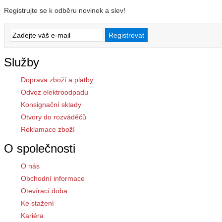
Registrujte se k odběru novinek a slev!
Služby
Doprava zboží a platby
Odvoz elektroodpadu
Konsignační sklady
Otvory do rozváděčů
Reklamace zboží
O společnosti
O nás
Obchodní informace
Otevírací doba
Ke stažení
Kariéra