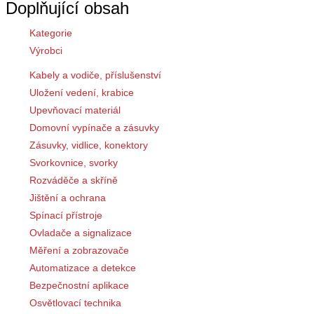
Doplňující obsah
Kategorie
Výrobci
Kabely a vodiče, příslušenství
Uložení vedení, krabice
Upevňovací materiál
Domovní vypínače a zásuvky
Zásuvky, vidlice, konektory
Svorkovnice, svorky
Rozváděče a skříně
Jištění a ochrana
Spínací přístroje
Ovladače a signalizace
Měření a zobrazovače
Automatizace a detekce
Bezpečnostní aplikace
Osvětlovací technika