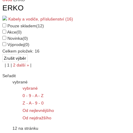
ERKO
Kabely a vodiče, příslušenství (16)
Pouze skladem
(12)
Akce
(0)
Novinka
(0)
Výprodej
(0)
Celkem položek:
16
|
1
|
2
další
»
|
Seřadit
vybrané
vybrané
0 - 9 - A - Z
Z - A - 9 - 0
Od nejlevnějšího
Od nejdražšího
12 na stránku