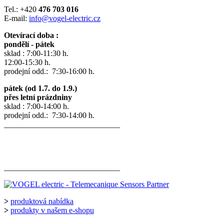
Tel.: +420
476 703 016
E-mail:
info@vogel-electric.cz
Otevírací doba :
pondělí - pátek
sklad : 7:00-11:30 h.
12:00-15:30 h.
prodejní odd.: 7:30-16:00 h.
pátek (od 1.7. do 1.9.)
přes letní prázdniny
sklad : 7:00-14:00 h.
prodejní odd.: 7:30-14:00 h.
_____________________________
_____________________________
>
produktová nabídka
>
produkty v našem e-shopu