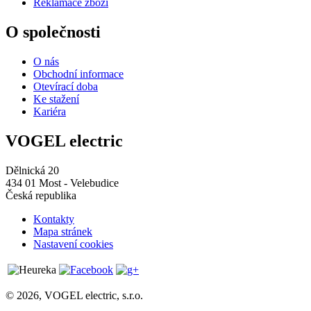
Reklamace zboží
O společnosti
O nás
Obchodní informace
Otevírací doba
Ke stažení
Kariéra
VOGEL electric
Dělnická 20
434 01 Most - Velebudice
Česká republika
Kontakty
Mapa stránek
Nastavení cookies
© 2026, VOGEL electric, s.r.o.