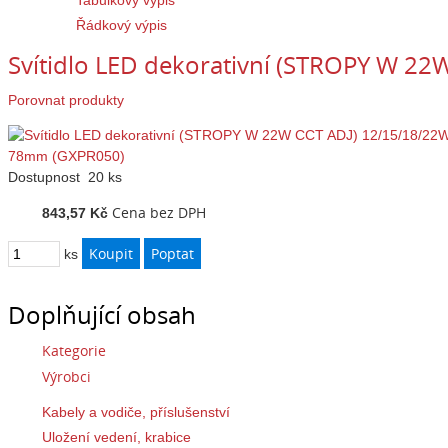
Tabulkový výpis
Řádkový výpis
Svítidlo LED dekorativní (STROPY W 2
Porovnat produkty
Dostupnost
20 ks
Cena bez DPH
843,57 Kč
ks
Doplňující obsah
Kategorie
Výrobci
Kabely a vodiče, příslušenství
Uložení vedení, krabice