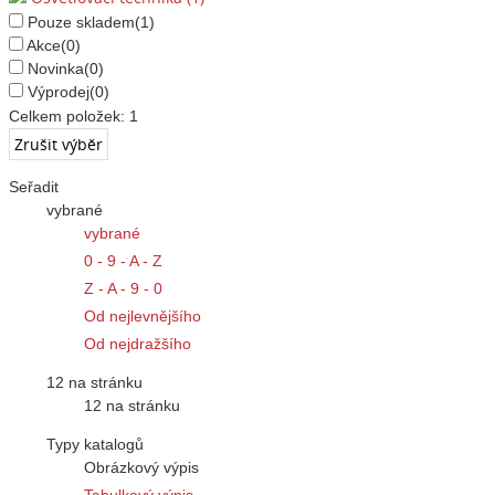
Pouze skladem
(1)
Akce
(0)
Novinka
(0)
Výprodej
(0)
Celkem položek:
1
Seřadit
vybrané
vybrané
0 - 9 - A - Z
Z - A - 9 - 0
Od nejlevnějšího
Od nejdražšího
12 na stránku
12 na stránku
Typy katalogů
Obrázkový výpis