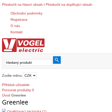
Přeskočit na hlavní obsah
/
Přeskočit na doplňující obsah
Obchodní podmínky
Registrace
O nás
Kontakt
Zvolte měnu:
Přihlásit uživatele
Porovnat produkty
0
Úvod
Greenlee
Greenlee
Osvětlovací technika (1)