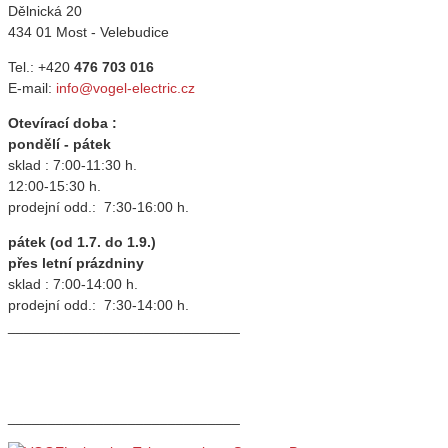
Dělnická 20
434 01 Most - Velebudice
Tel.: +420
476 703 016
E-mail:
info@vogel-electric.cz
Otevírací doba :
pondělí - pátek
sklad : 7:00-11:30 h.
12:00-15:30 h.
prodejní odd.: 7:30-16:00 h.
pátek (od 1.7. do 1.9.)
přes letní prázdniny
sklad : 7:00-14:00 h.
prodejní odd.: 7:30-14:00 h.
_____________________________
_____________________________