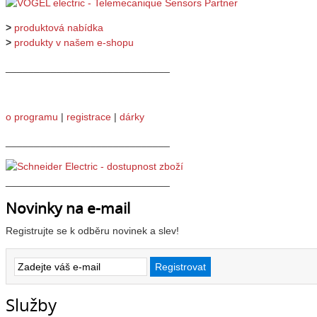
>
produktová nabídka
>
produkty v našem e-shopu
_____________________________
o programu
|
registrace
|
dárky
_____________________________
_____________________________
Novinky na e-mail
Registrujte se k odběru novinek a slev!
Služby