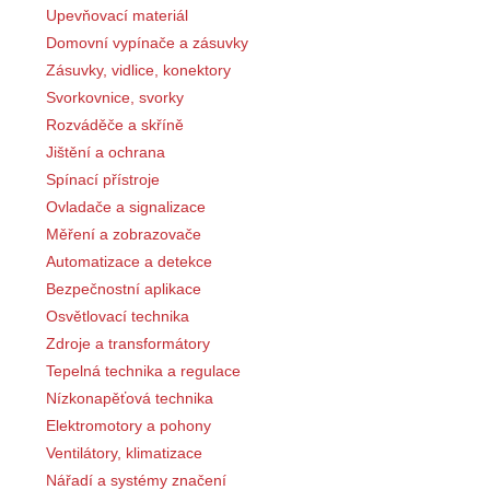
Upevňovací materiál
Domovní vypínače a zásuvky
Zásuvky, vidlice, konektory
Svorkovnice, svorky
Rozváděče a skříně
Jištění a ochrana
Spínací přístroje
Ovladače a signalizace
Měření a zobrazovače
Automatizace a detekce
Bezpečnostní aplikace
Osvětlovací technika
Zdroje a transformátory
Tepelná technika a regulace
Nízkonapěťová technika
Elektromotory a pohony
Ventilátory, klimatizace
Nářadí a systémy značení