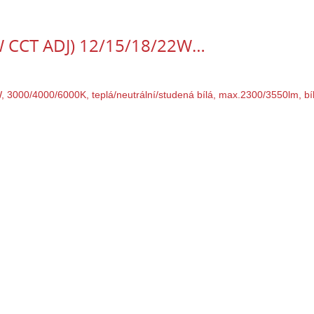
2W CCT ADJ) 12/15/18/22W…