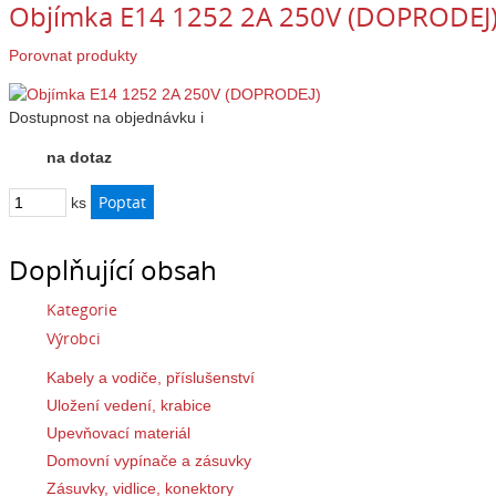
Objímka E14 1252 2A 250V (DOPRODEJ
Porovnat produkty
Dostupnost
na objednávku
i
na dotaz
ks
Doplňující obsah
Kategorie
Výrobci
Kabely a vodiče, příslušenství
Uložení vedení, krabice
Upevňovací materiál
Domovní vypínače a zásuvky
Zásuvky, vidlice, konektory