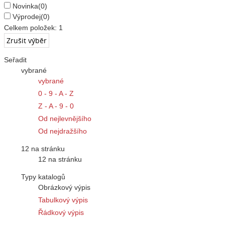
Novinka
(0)
Výprodej
(0)
Celkem položek:
1
Seřadit
vybrané
vybrané
0 - 9 - A - Z
Z - A - 9 - 0
Od nejlevnějšího
Od nejdražšího
12 na stránku
12 na stránku
Typy katalogů
Obrázkový výpis
Tabulkový výpis
Řádkový výpis