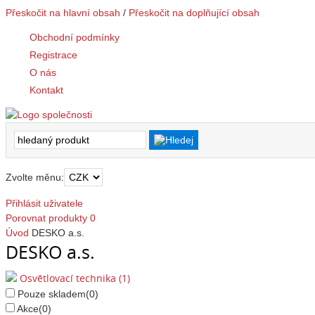
Přeskočit na hlavní obsah
/
Přeskočit na doplňující obsah
Obchodní podmínky
Registrace
O nás
Kontakt
Zvolte měnu:
Přihlásit uživatele
Porovnat produkty
0
Úvod
DESKO a.s.
DESKO a.s.
Osvětlovací technika (1)
Pouze skladem
(0)
Akce
(0)