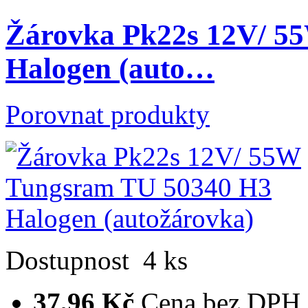
Žárovka Pk22s 12V/ 5
Halogen (auto…
Porovnat produkty
Dostupnost
4 ks
37,96 Kč
Cena bez DPH