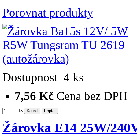
Porovnat produkty
Dostupnost
4 ks
7,56 Kč
Cena bez DPH
ks
Žárovka E14 25W/240V 