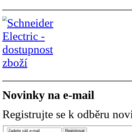
______________________
______________________
Novinky na e-mail
Registrujte se k odběru nov