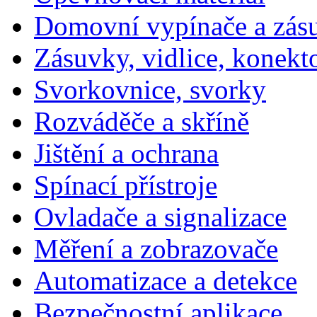
Domovní vypínače a zás
Zásuvky, vidlice, konekt
Svorkovnice, svorky
Rozváděče a skříně
Jištění a ochrana
Spínací přístroje
Ovladače a signalizace
Měření a zobrazovače
Automatizace a detekce
Bezpečnostní aplikace