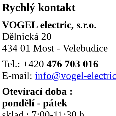
Rychlý kontakt
VOGEL electric, s.r.o.
Dělnická 20
434 01 Most - Velebudice
Tel.: +420
476 703 016
E-mail:
info@vogel-electric
Otevírací doba :
pondělí - pátek
sklad : 7:00-11:30 h.