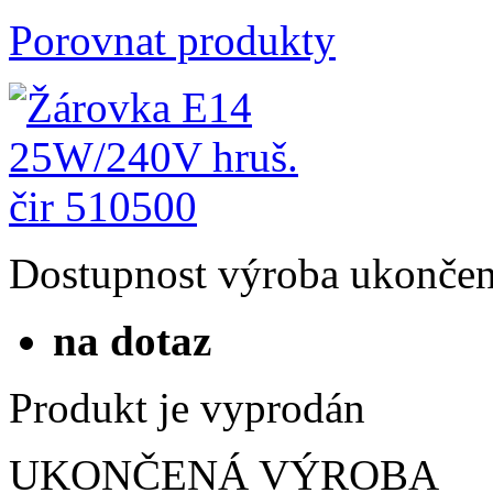
Porovnat produkty
Dostupnost
výroba ukonče
na dotaz
Produkt je vyprodán
UKONČENÁ VÝROBA