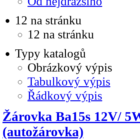
Od nejdražšího
12 na stránku
12 na stránku
Typy katalogů
Obrázkový výpis
Tabulkový výpis
Řádkový výpis
Žárovka Ba15s 12V/ 
(autožárovka)