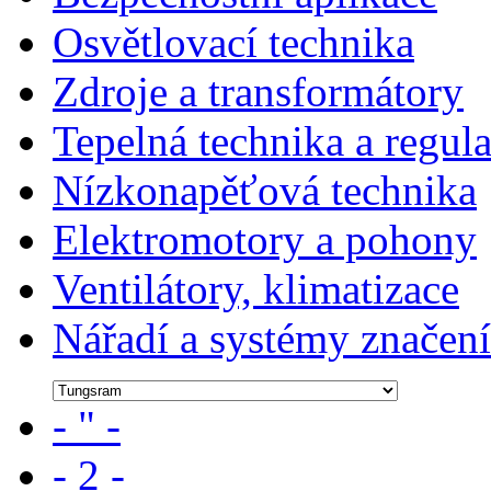
Osvětlovací technika
Zdroje a transformátory
Tepelná technika a regul
Nízkonapěťová technika
Elektromotory a pohony
Ventilátory, klimatizace
Nářadí a systémy značení
- " -
- 2 -