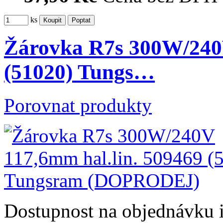
ks
Žárovka R7s 300W/240V
(51020) Tungs…
Porovnat produkty
Dostupnost
na objednávku