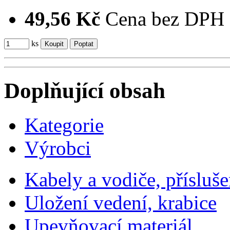
49,56 Kč
Cena bez DPH
ks
Doplňující obsah
Kategorie
Výrobci
Kabely a vodiče, přísluše
Uložení vedení, krabice
Upevňovací materiál