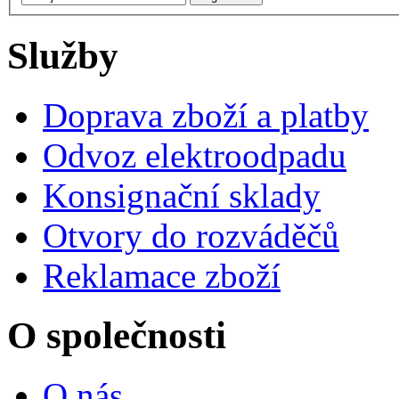
Služby
Doprava zboží a platby
Odvoz elektroodpadu
Konsignační sklady
Otvory do rozváděčů
Reklamace zboží
O společnosti
O nás