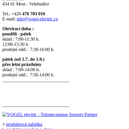
434 01 Most - Velebudice
Tel.: +420
476 703 016
E-mail:
info@vogel-electric.cz
Otevírací doba :
pondělí - pátek
sklad : 7:00-11:30 h.
12:00-15:30 h.
prodejní odd.: 7:30-16:00 h.
pátek (od 1.7. do 1.9.)
přes letní prázdniny
sklad : 7:00-14:00 h.
prodejní odd.: 7:30-14:00 h.
_____________________________
_____________________________
>
produktová nabídka