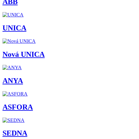
ABB
UNICA
Nová UNICA
ANYA
ASFORA
SEDNA