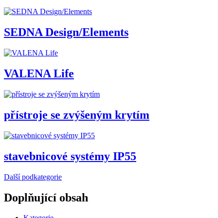
SEDNA Design/Elements
VALENA Life
přístroje se zvýšeným krytím
stavebnicové systémy IP55
Další podkategorie
Doplňující obsah
Kategorie