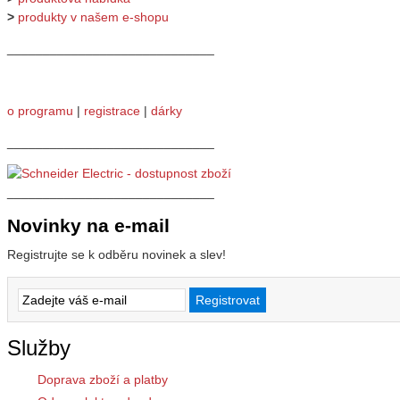
>
produkty v našem e-shopu
_____________________________
o programu
|
registrace
|
dárky
_____________________________
_____________________________
Novinky na e-mail
Registrujte se k odběru novinek a slev!
Služby
Doprava zboží a platby