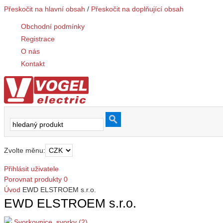
Přeskočit na hlavní obsah
/
Přeskočit na doplňující obsah
Obchodní podmínky
Registrace
O nás
Kontakt
Zvolte měnu:
Přihlásit uživatele
Porovnat produkty
0
Úvod
EWD ELSTROEM s.r.o.
EWD ELSTROEM s.r.o.
Svorkovnice, svorky (2)