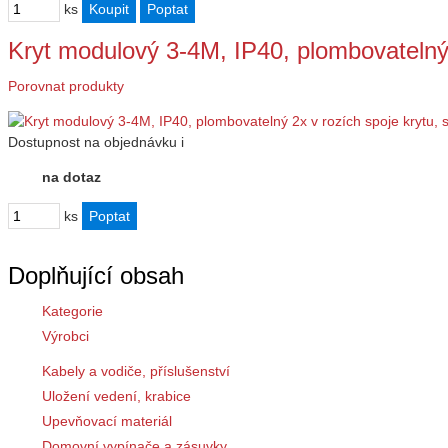
ks
Kryt modulový 3-4M, IP40, plombovatelný
Porovnat produkty
Dostupnost
na objednávku
i
na dotaz
ks
Doplňující obsah
Kategorie
Výrobci
Kabely a vodiče, příslušenství
Uložení vedení, krabice
Upevňovací materiál
Domovní vypínače a zásuvky