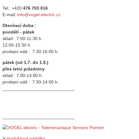
Tel.: +420
476 703 016
E-mail:
info@vogel-electric.cz
Otevírací doba :
pondělí - pátek
sklad : 7:00-11:30 h.
12:00-15:30 h.
prodejní odd.: 7:30-16:00 h.
pátek (od 1.7. do 1.9.)
přes letní prázdniny
sklad : 7:00-14:00 h.
prodejní odd.: 7:30-14:00 h.
_____________________________
_____________________________
>
produktová nabídka