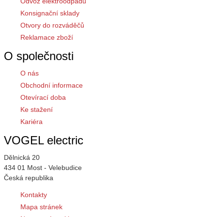
Odvoz elektroodpadu
Konsignační sklady
Otvory do rozváděčů
Reklamace zboží
O společnosti
O nás
Obchodní informace
Otevírací doba
Ke stažení
Kariéra
VOGEL electric
Dělnická 20
434 01 Most - Velebudice
Česká republika
Kontakty
Mapa stránek