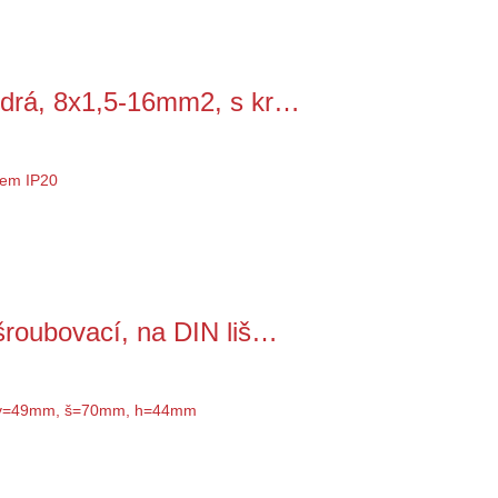
odrá, 8x1,5-16mm2, s kr…
šroubovací, na DIN liš…