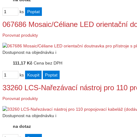
ks
067686 Mosaic/Céliane LED orientační do
Porovnat produkty
Dostupnost
na objednávku
i
111,17 Kč
Cena bez DPH
ks
33260 LCS-Nařezávací nástroj pro 110 p
Porovnat produkty
Dostupnost
na objednávku
i
na dotaz