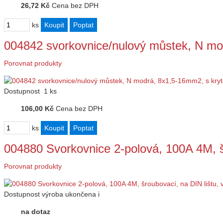
26,72 Kč
Cena bez DPH
ks
004842 svorkovnice/nulový můstek, N m
Porovnat produkty
Dostupnost
1 ks
106,00 Kč
Cena bez DPH
ks
004880 Svorkovnice 2-polová, 100A 4M, 
Porovnat produkty
Dostupnost
výroba ukončena
i
na dotaz