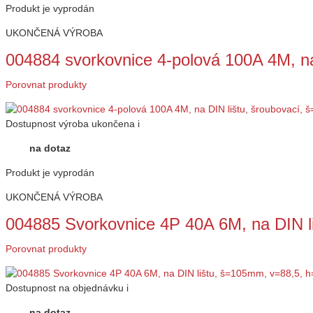
Produkt je vyprodán
UKONČENÁ VÝROBA
004884 svorkovnice 4-polová 100A 4M, n
Porovnat produkty
Dostupnost
výroba ukončena
i
na dotaz
Produkt je vyprodán
UKONČENÁ VÝROBA
004885 Svorkovnice 4P 40A 6M, na DIN 
Porovnat produkty
Dostupnost
na objednávku
i
na dotaz