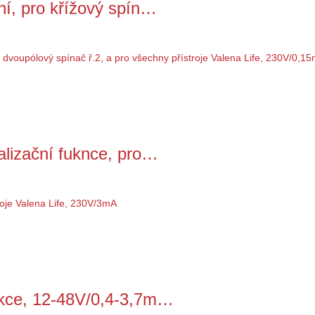
ní, pro křížový spín…
alizační fuknce, pro…
nkce, 12-48V/0,4-3,7m…