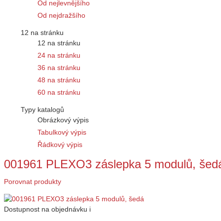
Od nejlevnějšího
Od nejdražšího
12 na stránku
12 na stránku
24 na stránku
36 na stránku
48 na stránku
60 na stránku
Typy katalogů
Obrázkový výpis
Tabulkový výpis
Řádkový výpis
001961 PLEXO3 záslepka 5 modulů, šed
Porovnat produkty
Dostupnost
na objednávku
i