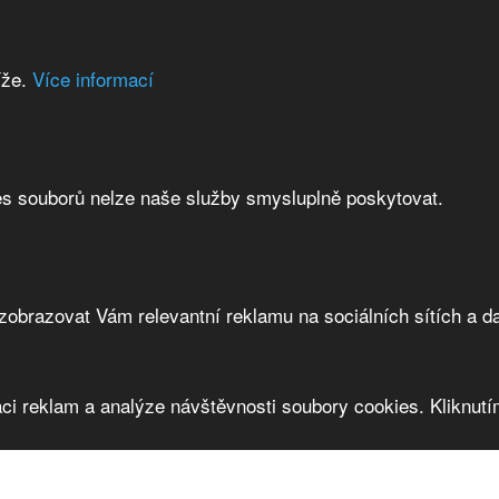
íže.
Více informací
es souborů nelze naše služby smysluplně poskytovat.
brazovat Vám relevantní reklamu na sociálních sítích a da
ci reklam a analýze návštěvnosti soubory cookies. Kliknutím