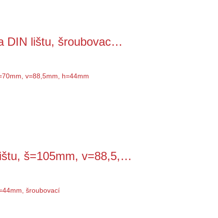
a DIN lištu, šroubovac…
lištu, š=105mm, v=88,5,…