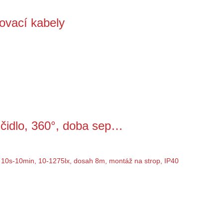
ovací kabely
čidlo, 360°, doba sep…