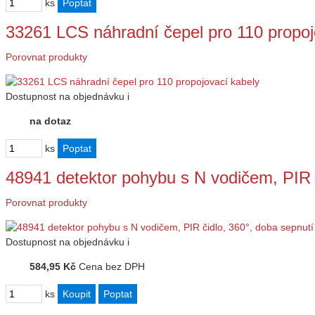
ks
33261 LCS náhradní čepel pro 110 propoj
Porovnat produkty
Dostupnost
na objednávku
i
na dotaz
ks
48941 detektor pohybu s N vodičem, PIR 
Porovnat produkty
Dostupnost
na objednávku
i
584,95 Kč
Cena bez DPH
ks