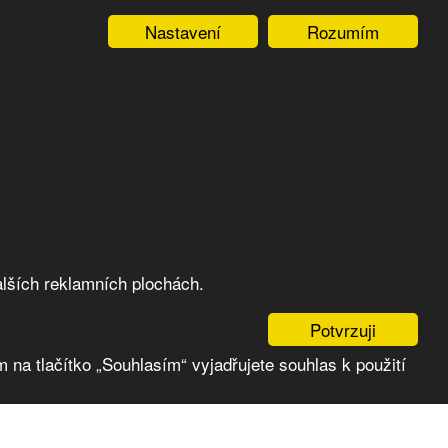
Nastavení
Rozumím
lších reklamních plochách.
Potvrzuji
 na tlačítko „Souhlasím“ vyjadřujete souhlas k použití