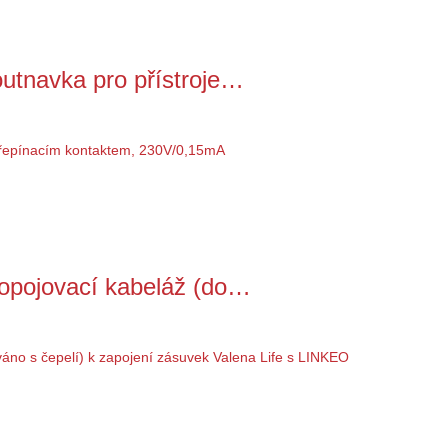
utnavka pro přístroje…
ropojovací kabeláž (do…