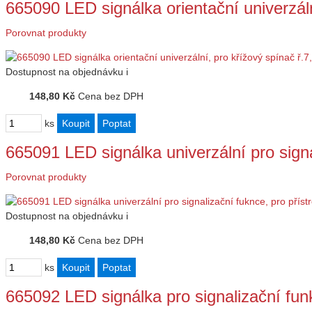
665090 LED signálka orientační univerzál
Porovnat produkty
Dostupnost
na objednávku
i
148,80 Kč
Cena bez DPH
ks
665091 LED signálka univerzální pro sign
Porovnat produkty
Dostupnost
na objednávku
i
148,80 Kč
Cena bez DPH
ks
665092 LED signálka pro signalizační fu