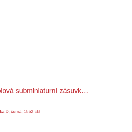
ová subminiaturní zásuvk…