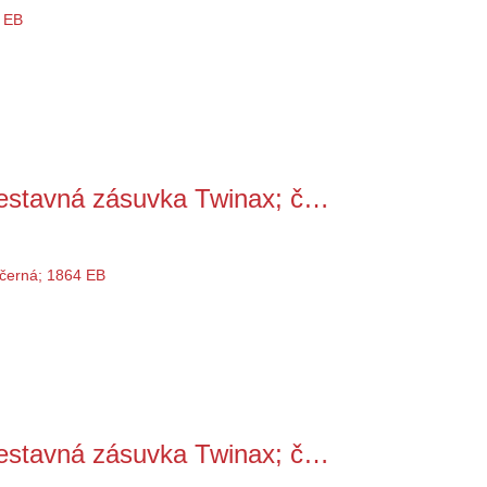
stavná zásuvka Twinax; č…
stavná zásuvka Twinax; č…