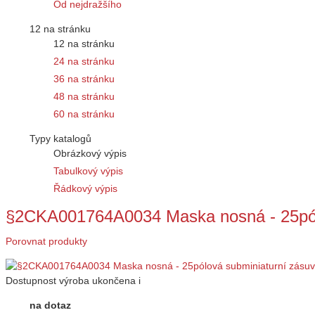
Od nejdražšího
12 na stránku
12 na stránku
24 na stránku
36 na stránku
48 na stránku
60 na stránku
Typy katalogů
Obrázkový výpis
Tabulkový výpis
Řádkový výpis
§2CKA001764A0034 Maska nosná - 25pól
Porovnat produkty
Dostupnost
výroba ukončena
i
na dotaz