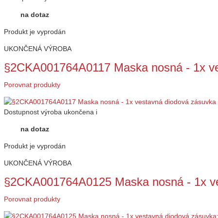
na dotaz
Produkt je vyprodán
UKONČENÁ VÝROBA
§2CKA001764A0117 Maska nosná - 1x ve
Porovnat produkty
Dostupnost
výroba ukončena
i
na dotaz
Produkt je vyprodán
UKONČENÁ VÝROBA
§2CKA001764A0125 Maska nosná - 1x ve
Porovnat produkty