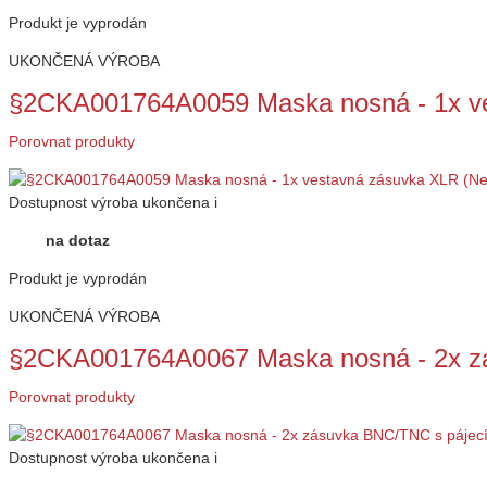
Produkt je vyprodán
UKONČENÁ VÝROBA
§2CKA001764A0059 Maska nosná - 1x v
Porovnat produkty
Dostupnost
výroba ukončena
i
na dotaz
Produkt je vyprodán
UKONČENÁ VÝROBA
§2CKA001764A0067 Maska nosná - 2x z
Porovnat produkty
Dostupnost
výroba ukončena
i