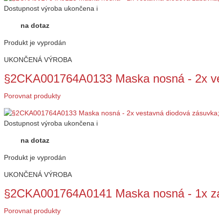
Dostupnost
výroba ukončena
i
na dotaz
Produkt je vyprodán
UKONČENÁ VÝROBA
§2CKA001764A0133 Maska nosná - 2x ve
Porovnat produkty
Dostupnost
výroba ukončena
i
na dotaz
Produkt je vyprodán
UKONČENÁ VÝROBA
§2CKA001764A0141 Maska nosná - 1x z
Porovnat produkty