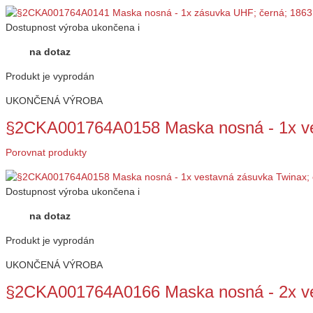
Dostupnost
výroba ukončena
i
na dotaz
Produkt je vyprodán
UKONČENÁ VÝROBA
§2CKA001764A0158 Maska nosná - 1x ve
Porovnat produkty
Dostupnost
výroba ukončena
i
na dotaz
Produkt je vyprodán
UKONČENÁ VÝROBA
§2CKA001764A0166 Maska nosná - 2x ve