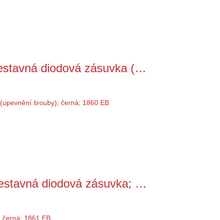
stavná diodová zásuvka (…
stavná diodová zásuvka; …