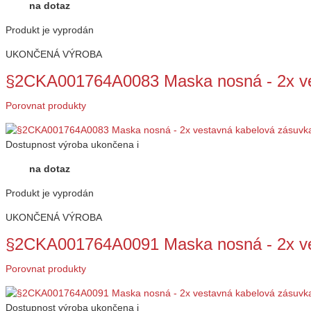
na dotaz
Produkt je vyprodán
UKONČENÁ VÝROBA
§2CKA001764A0083 Maska nosná - 2x ve
Porovnat produkty
Dostupnost
výroba ukončena
i
na dotaz
Produkt je vyprodán
UKONČENÁ VÝROBA
§2CKA001764A0091 Maska nosná - 2x ve
Porovnat produkty
Dostupnost
výroba ukončena
i