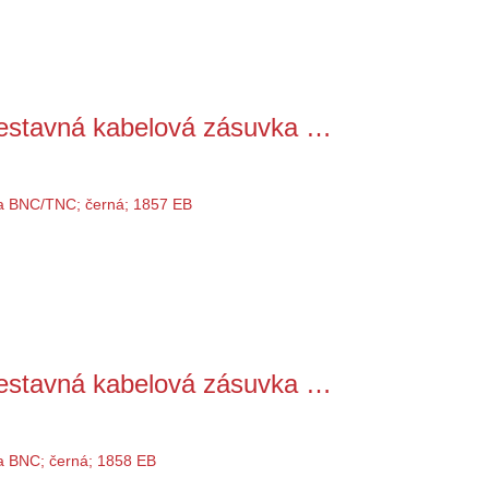
stavná kabelová zásuvka …
stavná kabelová zásuvka …