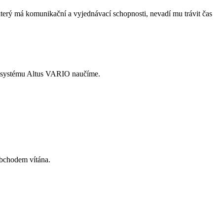
terý má komunikační a vyjednávací schopnosti, nevadí mu trávit čas
RP systému Altus VARIO naučíme.
obchodem vítána.