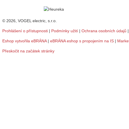
© 2026, VOGEL electric, s.r.o.
Prohlášení o přístupnosti
|
Podmínky užití
|
Ochrana osobních údajů
Eshop vytvořila eBRÁNA
|
eBRÁNA eshop s propojením na IS
|
Marke
Přeskočit na začátek stránky