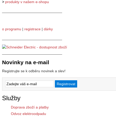
>
produkty v našem e-shopu
_____________________________
o programu
|
registrace
|
dárky
_____________________________
_____________________________
Novinky na e-mail
Registrujte se k odběru novinek a slev!
Služby
Doprava zboží a platby
Odvoz elektroodpadu