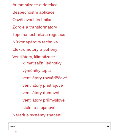
Automatizace a detekce
Bezpečnostní aplikace
Osvětlovací technika
Zdroje a transformátory
Tepelná technika a regulace
Nízkonapěťová technika
Elektromotory a pohony
Ventilátory, klimatizace
klimatizační jednotky
výměníky tepla
ventilátory rozváděčové
ventilátory přístrojové
ventilátory domovní
ventilátory průmyslové
stolní a stojanové
Nářadí a systémy značení
- " -