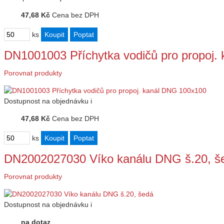
47,68 Kč
Cena bez DPH
ks
DN1001003 Příchytka vodičů pro propoj.
Porovnat produkty
Dostupnost
na objednávku
i
47,68 Kč
Cena bez DPH
ks
DN2002027030 Víko kanálu DNG š.20, š
Porovnat produkty
Dostupnost
na objednávku
i
na dotaz