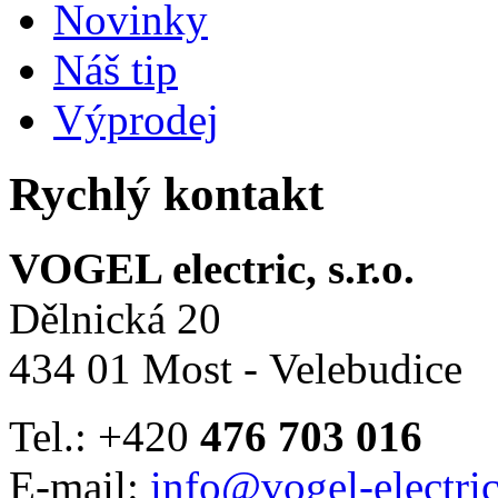
Novinky
Náš tip
Výprodej
Rychlý kontakt
VOGEL electric, s.r.o.
Dělnická 20
434 01 Most - Velebudice
Tel.: +420
476 703 016
E-mail:
info@vogel-electric