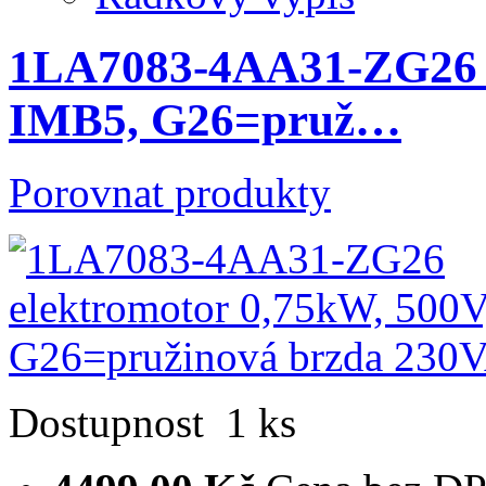
1LA7083-4AA31-ZG26 e
IMB5, G26=pruž…
Porovnat produkty
Dostupnost
1 ks