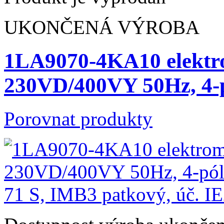
UKONČENÁ VÝROBA
1LA9070-4KA10 elektr
230VD/400VY 50Hz, 4
Porovnat produkty