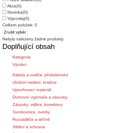
Akce
(0)
Novinka
(0)
Výprodej
(0)
Celkem položek:
0
Nebyly nalezeny žádné produkty.
Doplňující obsah
Kategorie
Výrobci
Kabely a vodiče, příslušenství
Uložení vedení, krabice
Upevňovací materiál
Domovní vypínače a zásuvky
Zásuvky, vidlice, konektory
Svorkovnice, svorky
Rozváděče a skříně
Jištění a ochrana