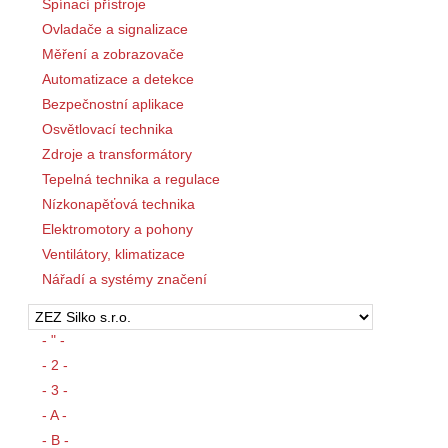
Spínací přístroje
Ovladače a signalizace
Měření a zobrazovače
Automatizace a detekce
Bezpečnostní aplikace
Osvětlovací technika
Zdroje a transformátory
Tepelná technika a regulace
Nízkonapěťová technika
Elektromotory a pohony
Ventilátory, klimatizace
Nářadí a systémy značení
- " -
- 2 -
- 3 -
- A -
- B -