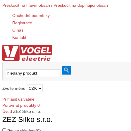
Přeskočit na hlavní obsah
/
Přeskočit na doplňující obsah
Obchodní podmínky
Registrace
O nás
Kontakt
Zvolte měnu:
Přihlásit uživatele
Porovnat produkty
0
Úvod
ZEZ Silko s.r.o.
ZEZ Silko s.r.o.
Pouze skladem
(0)