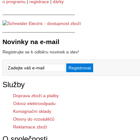
o programu
|
registrace
|
dárky
_____________________________
_____________________________
Novinky na e-mail
Registrujte se k odběru novinek a slev!
Služby
Doprava zboží a platby
Odvoz elektroodpadu
Konsignační sklady
Otvory do rozváděčů
Reklamace zboží
O společnosti