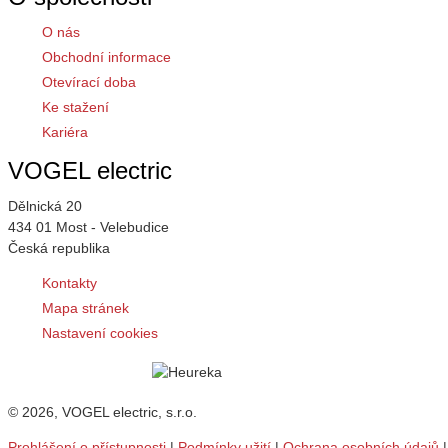
O nás
Obchodní informace
Otevírací doba
Ke stažení
Kariéra
VOGEL electric
Dělnická 20
434 01 Most - Velebudice
Česká republika
Kontakty
Mapa stránek
Nastavení cookies
© 2026, VOGEL electric, s.r.o.
Prohlášení o přístupnosti
|
Podmínky užití
|
Ochrana osobních údajů