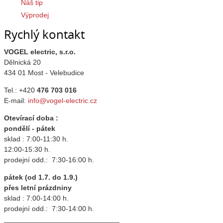
Náš tip
Výprodej
Rychlý kontakt
VOGEL electric, s.r.o.
Dělnická 20
434 01 Most - Velebudice
Tel.: +420
476 703 016
E-mail:
info@vogel-electric.cz
Otevírací doba :
pondělí - pátek
sklad : 7:00-11:30 h.
12:00-15:30 h.
prodejní odd.: 7:30-16:00 h.
pátek (od 1.7. do 1.9.)
přes letní prázdniny
sklad : 7:00-14:00 h.
prodejní odd.: 7:30-14:00 h.
_____________________________