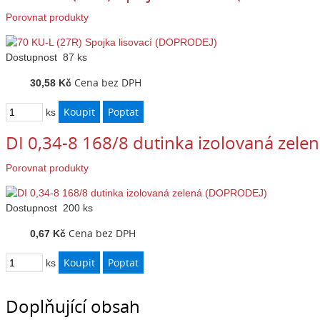
Porovnat produkty
Dostupnost
87 ks
Cena bez DPH
30,58 Kč
ks
DI 0,34-8 168/8 dutinka izolovaná zel
Porovnat produkty
Dostupnost
200 ks
Cena bez DPH
0,67 Kč
ks
Doplňující obsah