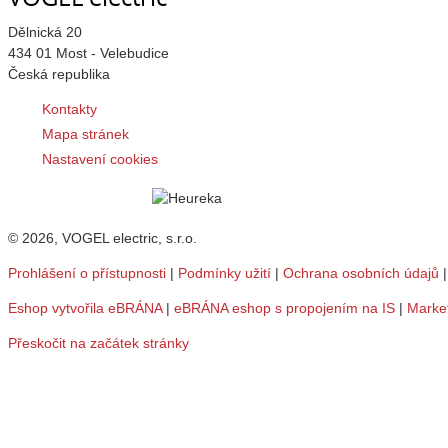
Dělnická 20
434 01 Most - Velebudice
Česká republika
Kontakty
Mapa stránek
Nastavení cookies
© 2026, VOGEL electric, s.r.o.
Prohlášení o přístupnosti
|
Podmínky užití
|
Ochrana osobních údajů
Eshop vytvořila eBRÁNA
|
eBRÁNA eshop s propojením na IS
|
Marke
Přeskočit na začátek stránky