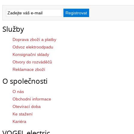
Služby
Doprava zboží a platby
Odvoz elektroodpadu
Konsignační sklady
Otvory do rozváděčů
Reklamace zboží
O společnosti
O nás
Obchodní informace
Otevírací doba
Ke stažení
Kariéra
VOGEL electric