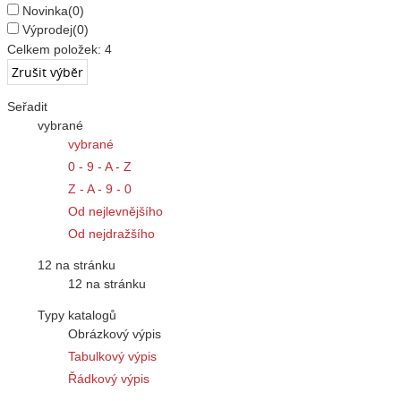
Novinka
(0)
Výprodej
(0)
Celkem položek:
4
Seřadit
vybrané
vybrané
0 - 9 - A - Z
Z - A - 9 - 0
Od nejlevnějšího
Od nejdražšího
12 na stránku
12 na stránku
Typy katalogů
Obrázkový výpis
Tabulkový výpis
Řádkový výpis