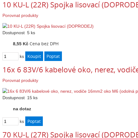
10 KU-L (22R) Spojka lisovací (DOPRODE
Porovnat produkty
Dostupnost
5 ks
Cena bez DPH
8,55 Kč
ks
16x 6 83V/6 kabelové oko, nerez, vod
Porovnat produkty
Dostupnost
15 ks
na dotaz
ks
70 KU-L (27R) Spojka lisovací (DOPRODE