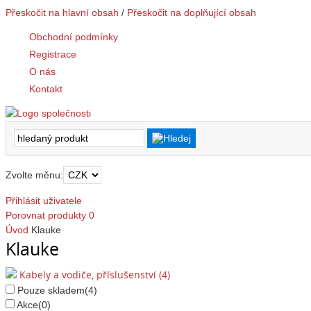
Přeskočit na hlavní obsah
/
Přeskočit na doplňující obsah
Obchodní podmínky
Registrace
O nás
Kontakt
Zvolte měnu:
Přihlásit uživatele
Porovnat produkty
0
Úvod
Klauke
Klauke
Kabely a vodiče, příslušenství (4)
Pouze skladem
(4)
Akce
(0)