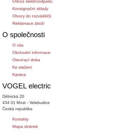
Odvoz elektroodpadu
Konsignační sklady
Otvory do rozváděčů
Reklamace zboží
O společnosti
O nás
Obchodní informace
Otevírací doba
Ke stažení
Kariéra
VOGEL electric
Dělnická 20
434 01 Most - Velebudice
Česká republika
Kontakty
Mapa stránek