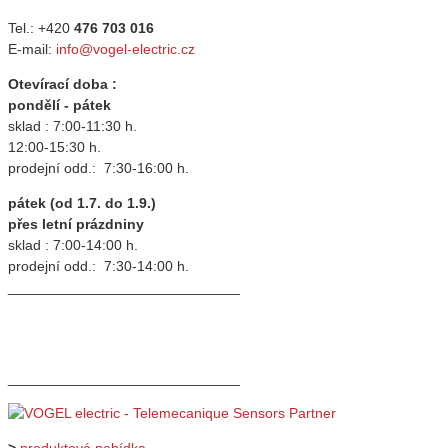
Tel.: +420
476 703 016
E-mail:
info@vogel-electric.cz
Otevírací doba :
pondělí - pátek
sklad : 7:00-11:30 h.
12:00-15:30 h.
prodejní odd.: 7:30-16:00 h.
pátek (od 1.7. do 1.9.)
přes letní prázdniny
sklad : 7:00-14:00 h.
prodejní odd.: 7:30-14:00 h.
_____________________________
_____________________________
>
produktová nabídka