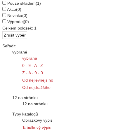
Pouze skladem
(1)
Akce
(0)
Novinka
(0)
Výprodej
(0)
Celkem položek:
1
Seřadit
vybrané
vybrané
0 - 9 - A - Z
Z - A - 9 - 0
Od nejlevnějšího
Od nejdražšího
12 na stránku
12 na stránku
Typy katalogů
Obrázkový výpis
Tabulkový výpis