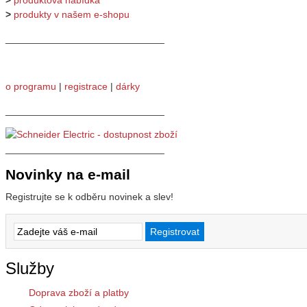
>
produkty v našem e-shopu
_____________________________
o programu
|
registrace
|
dárky
_____________________________
_____________________________
Novinky na e-mail
Registrujte se k odběru novinek a slev!
Služby
Doprava zboží a platby