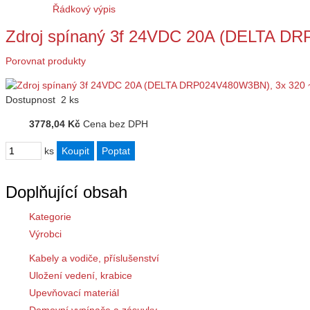
Řádkový výpis
Zdroj spínaný 3f 24VDC 20A (DELTA D
Porovnat produkty
Dostupnost
2 ks
3778,04 Kč
Cena bez DPH
ks
Doplňující obsah
Kategorie
Výrobci
Kabely a vodiče, příslušenství
Uložení vedení, krabice
Upevňovací materiál