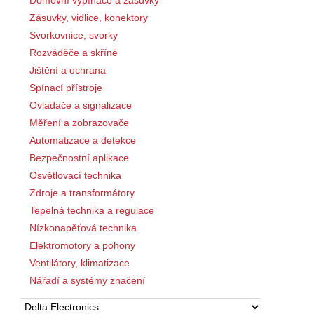
Domovní vypínače a zásuvky
Zásuvky, vidlice, konektory
Svorkovnice, svorky
Rozváděče a skříně
Jištění a ochrana
Spínací přístroje
Ovladače a signalizace
Měření a zobrazovače
Automatizace a detekce
Bezpečnostní aplikace
Osvětlovací technika
Zdroje a transformátory
Tepelná technika a regulace
Nízkonapěťová technika
Elektromotory a pohony
Ventilátory, klimatizace
Nářadí a systémy značení