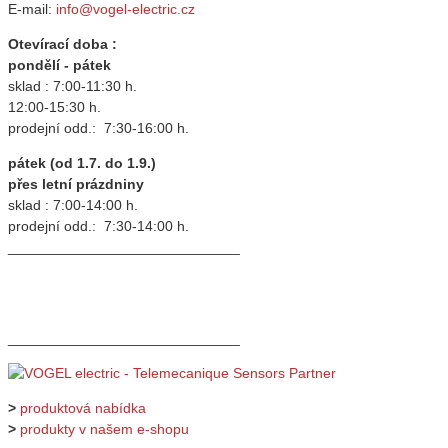
E-mail:
info@vogel-electric.cz
Otevírací doba :
pondělí - pátek
sklad : 7:00-11:30 h.
12:00-15:30 h.
prodejní odd.: 7:30-16:00 h.
pátek (od 1.7. do 1.9.)
přes letní prázdniny
sklad : 7:00-14:00 h.
prodejní odd.: 7:30-14:00 h.
_____________________________
_____________________________
>
produktová nabídka
>
produkty v našem e-shopu