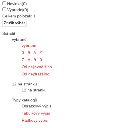
Novinka
(0)
Výprodej
(0)
Celkem položek:
1
Seřadit
vybrané
vybrané
0 - 9 - A - Z
Z - A - 9 - 0
Od nejlevnějšího
Od nejdražšího
12 na stránku
12 na stránku
Typy katalogů
Obrázkový výpis
Tabulkový výpis
Řádkový výpis