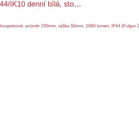
4/IK10 denní bílá, sto…