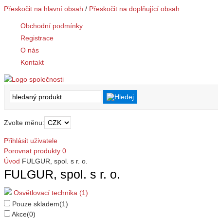
Přeskočit na hlavní obsah
/
Přeskočit na doplňující obsah
Obchodní podmínky
Registrace
O nás
Kontakt
Zvolte měnu:
Přihlásit uživatele
Porovnat produkty
0
Úvod
FULGUR, spol. s r. o.
FULGUR, spol. s r. o.
Osvětlovací technika (1)
Pouze skladem
(1)
Akce
(0)