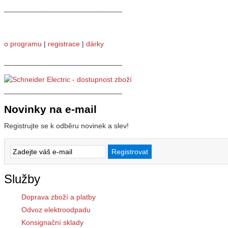
_____________________________
o programu
|
registrace
|
dárky
_____________________________
_____________________________
Novinky na e-mail
Registrujte se k odběru novinek a slev!
Služby
Doprava zboží a platby
Odvoz elektroodpadu
Konsignační sklady