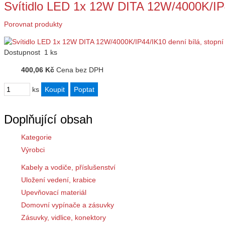
Svítidlo LED 1x 12W DITA 12W/4000K/IP4
Porovnat produkty
Dostupnost
1 ks
400,06 Kč
Cena bez DPH
ks
Doplňující obsah
Kategorie
Výrobci
Kabely a vodiče, příslušenství
Uložení vedení, krabice
Upevňovací materiál
Domovní vypínače a zásuvky
Zásuvky, vidlice, konektory