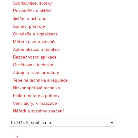
Svorkovnice, svorky
Rozváděče a skříně
Jištění a ochrana
Spínací přístroje
Ovladače a signalizace
Měření a zobrazovače
Automatizace a detekce
Bezpečnostní aplikace
Osvětlovací technika
Zdroje a transformátory
Tepelná technika a regulace
Nízkonapěťová technika
Elektromotory a pohony
Ventilátory, klimatizace
Nářadí a systémy značení
- " -
- 2 -