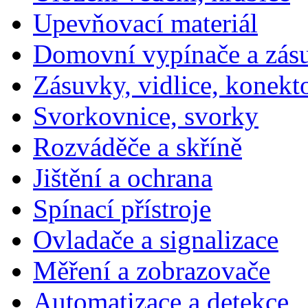
Upevňovací materiál
Domovní vypínače a zás
Zásuvky, vidlice, konekt
Svorkovnice, svorky
Rozváděče a skříně
Jištění a ochrana
Spínací přístroje
Ovladače a signalizace
Měření a zobrazovače
Automatizace a detekce