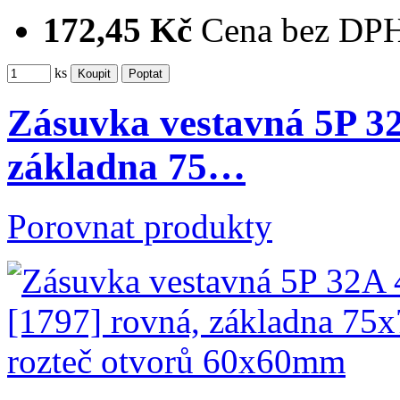
172,45 Kč
Cena bez DP
ks
Zásuvka vestavná 5P 32
základna 75…
Porovnat produkty