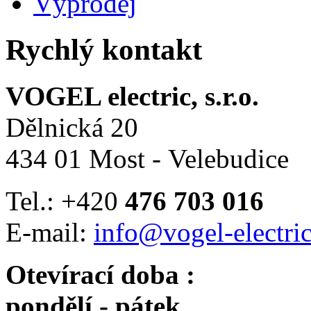
Výprodej
Rychlý kontakt
VOGEL electric, s.r.o.
Dělnická 20
434 01 Most - Velebudice
Tel.: +420
476 703 016
E-mail:
info@vogel-electric
Otevírací doba :
pondělí - pátek