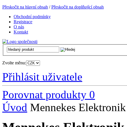
Přeskočit na hlavní obsah
/
Přeskočit na doplňující obsah
Obchodní podmínky
Registrace
O nás
Kontakt
Zvolte měnu:
Přihlásit uživatele
Porovnat produkty
0
Úvod
Mennekes Elektroni