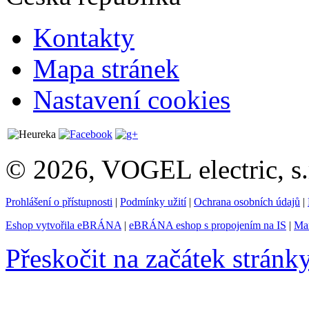
Kontakty
Mapa stránek
Nastavení cookies
© 2026, VOGEL electric, s.
Prohlášení o přístupnosti
|
Podmínky užití
|
Ochrana osobních údajů
|
Eshop vytvořila eBRÁNA
|
eBRÁNA eshop s propojením na IS
|
Mar
Přeskočit na začátek stránk