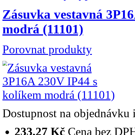
Zásuvka vestavná 3P16
modrá (11101)
Porovnat produkty
Dostupnost
na objednávku
233,27 Kč
Cena bez DP