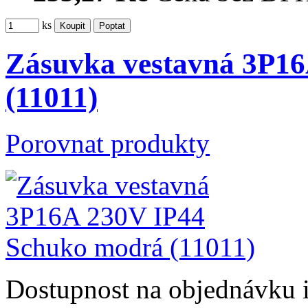
ks
Zásuvka vestavná 3P1
(11011)
Porovnat produkty
Dostupnost
na objednávku