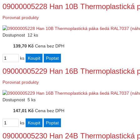
09000005228 Han 10B Thermoplastická 
Porovnat produkty
Dostupnost
12 ks
139,70 Kč
Cena bez DPH
ks
09000005229 Han 16B Thermoplastická 
Porovnat produkty
Dostupnost
5 ks
147,01 Kč
Cena bez DPH
ks
09000005230 Han 24B Thermoplastická 