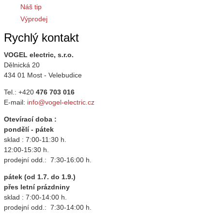
Náš tip
Výprodej
Rychlý kontakt
VOGEL electric, s.r.o.
Dělnická 20
434 01 Most - Velebudice
Tel.: +420
476 703 016
E-mail:
info@vogel-electric.cz
Otevírací doba :
pondělí - pátek
sklad : 7:00-11:30 h.
12:00-15:30 h.
prodejní odd.: 7:30-16:00 h.
pátek (od 1.7. do 1.9.)
přes letní prázdniny
sklad : 7:00-14:00 h.
prodejní odd.: 7:30-14:00 h.