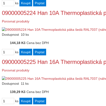
ks
09000005224 Han 10A Thermoplastická 
Porovnat produkty
Dostupnost
10 ks
144,18 Kč
Cena bez DPH
ks
09000005225 Han 16A Thermoplastická 
Porovnat produkty
Dostupnost
11 ks
139,29 Kč
Cena bez DPH
ks