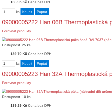
136,95 Kč
Cena bez DPH
ks
09000005222 Han 06B Thermoplastická 
Porovnat produkty
Dostupnost
25 ks
139,70 Kč
Cena bez DPH
ks
09000005223 Han 32A Thermoplastická pá
Porovnat produkty
Dostupnost
10 ks
139,29 Kč
Cena bez DPH