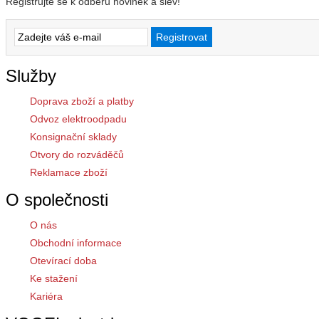
Registrujte se k odběru novinek a slev!
Služby
Doprava zboží a platby
Odvoz elektroodpadu
Konsignační sklady
Otvory do rozváděčů
Reklamace zboží
O společnosti
O nás
Obchodní informace
Otevírací doba
Ke stažení
Kariéra