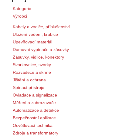
Kategorie
Výrobci
Kabely a vodiče, příslušenství
Uložení vedení, krabice
Upevňovací materiál
Domovní vypínače a zásuvky
Zásuvky, vidlice, konektory
Svorkovnice, svorky
Rozváděče a skříně
Jištění a ochrana
Spínací přístroje
Ovladače a signalizace
Měření a zobrazovače
Automatizace a detekce
Bezpečnostní aplikace
Osvětlovací technika
Zdroje a transformátory