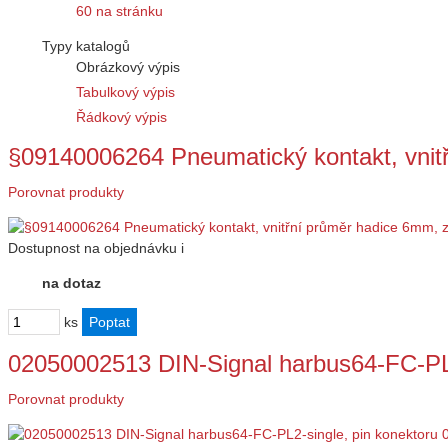
60 na stránku
Typy katalogů
Obrázkový výpis
Tabulkový výpis
Řádkový výpis
§09140006264 Pneumatický kontakt, vni
Porovnat produkty
Dostupnost
na objednávku
i
na dotaz
ks
02050002513 DIN-Signal harbus64-FC-PL
Porovnat produkty