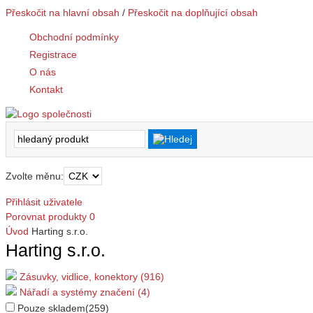
Přeskočit na hlavní obsah
/
Přeskočit na doplňující obsah
Obchodní podmínky
Registrace
O nás
Kontakt
Zvolte měnu:
Přihlásit uživatele
Porovnat produkty
0
Úvod
Harting s.r.o.
Harting s.r.o.
Zásuvky, vidlice, konektory (916)
Nářadí a systémy značení (4)
Pouze skladem
(259)