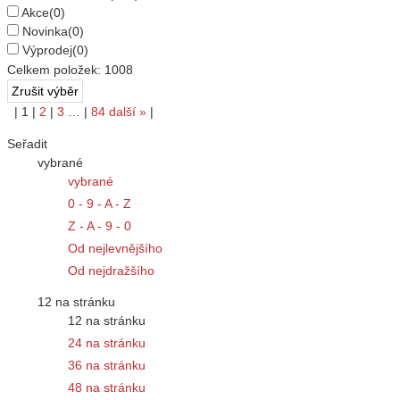
Akce
(0)
Novinka
(0)
Výprodej
(0)
Celkem položek:
1008
|
1
|
2
|
3
…
|
84
další
»
|
Seřadit
vybrané
vybrané
0 - 9 - A - Z
Z - A - 9 - 0
Od nejlevnějšího
Od nejdražšího
12 na stránku
12 na stránku
24 na stránku
36 na stránku
48 na stránku