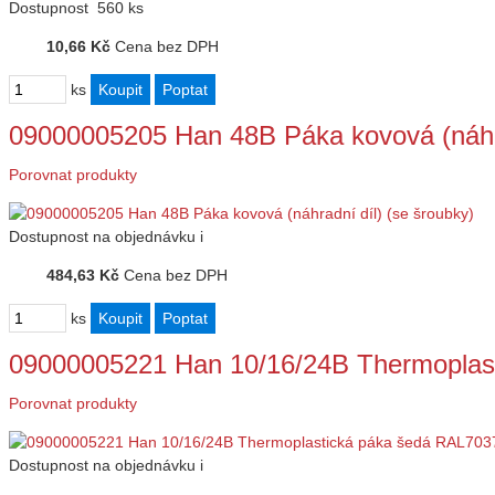
Dostupnost
560 ks
10,66 Kč
Cena bez DPH
ks
09000005205 Han 48B Páka kovová (náhra
Porovnat produkty
Dostupnost
na objednávku
i
484,63 Kč
Cena bez DPH
ks
09000005221 Han 10/16/24B Thermopla
Porovnat produkty
Dostupnost
na objednávku
i