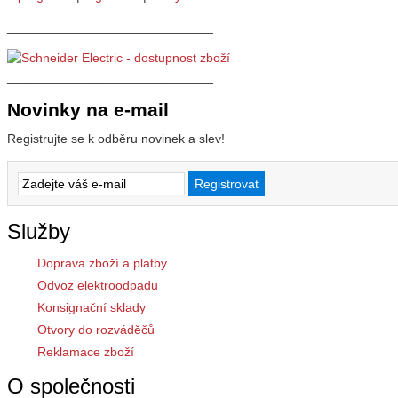
_____________________________
_____________________________
Novinky na e-mail
Registrujte se k odběru novinek a slev!
Služby
Doprava zboží a platby
Odvoz elektroodpadu
Konsignační sklady
Otvory do rozváděčů
Reklamace zboží
O společnosti