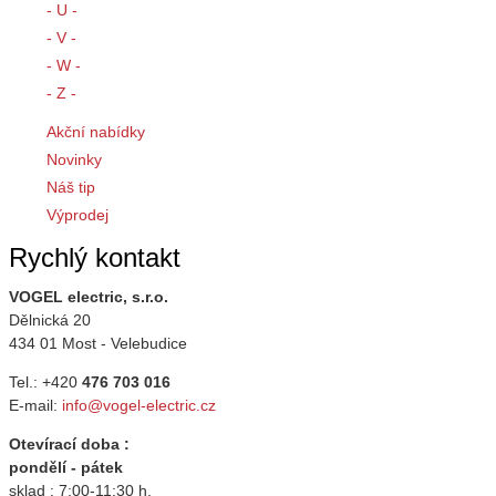
- U -
- V -
- W -
- Z -
Akční nabídky
Novinky
Náš tip
Výprodej
Rychlý kontakt
VOGEL electric, s.r.o.
Dělnická 20
434 01 Most - Velebudice
Tel.: +420
476 703 016
E-mail:
info@vogel-electric.cz
Otevírací doba :
pondělí - pátek
sklad : 7:00-11:30 h.