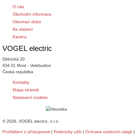
O nás
Obchodní informace
Otevírací doba
Ke stažení
Kariéra
VOGEL electric
Dělnická 20
434 01 Most - Velebudice
Česká republika
Kontakty
Mapa stránek
Nastavení cookies
© 2026, VOGEL electric, s.r.o.
Prohlášení o přístupnosti
|
Podmínky užití
|
Ochrana osobních údajů