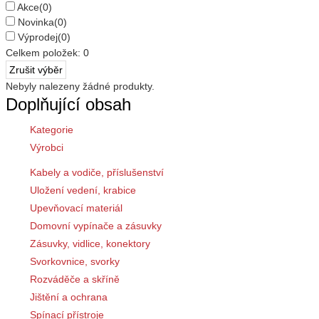
Akce
(0)
Novinka
(0)
Výprodej
(0)
Celkem položek:
0
Nebyly nalezeny žádné produkty.
Doplňující obsah
Kategorie
Výrobci
Kabely a vodiče, příslušenství
Uložení vedení, krabice
Upevňovací materiál
Domovní vypínače a zásuvky
Zásuvky, vidlice, konektory
Svorkovnice, svorky
Rozváděče a skříně
Jištění a ochrana
Spínací přístroje