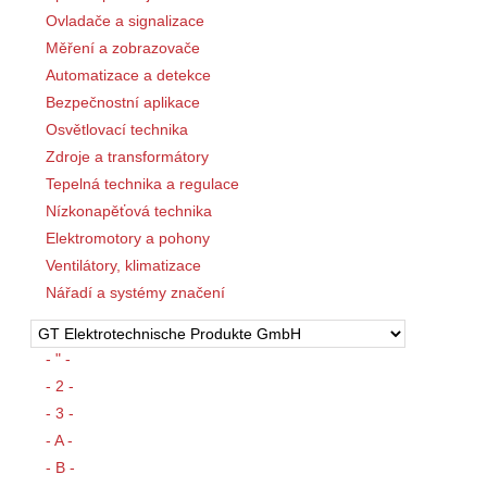
Ovladače a signalizace
Měření a zobrazovače
Automatizace a detekce
Bezpečnostní aplikace
Osvětlovací technika
Zdroje a transformátory
Tepelná technika a regulace
Nízkonapěťová technika
Elektromotory a pohony
Ventilátory, klimatizace
Nářadí a systémy značení
- " -
- 2 -
- 3 -
- A -
- B -