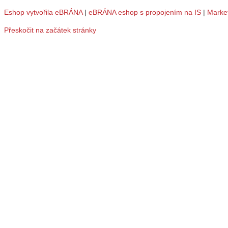
Eshop vytvořila eBRÁNA
|
eBRÁNA eshop s propojením na IS
|
Marke
Přeskočit na začátek stránky