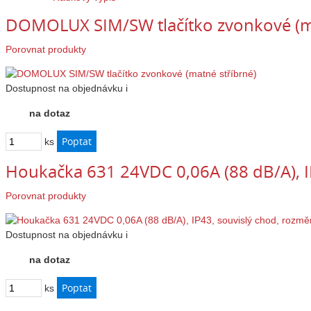
DOMOLUX SIM/SW tlačítko zvonkové (ma
Porovnat produkty
Dostupnost
na objednávku
i
na dotaz
ks
Houkačka 631 24VDC 0,06A (88 dB/A), I
Porovnat produkty
Dostupnost
na objednávku
i
na dotaz
ks