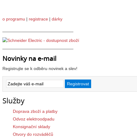
o programu
|
registrace
|
dárky
_____________________________
_____________________________
Novinky na e-mail
Registrujte se k odběru novinek a slev!
Služby
Doprava zboží a platby
Odvoz elektroodpadu
Konsignační sklady
Otvory do rozváděčů