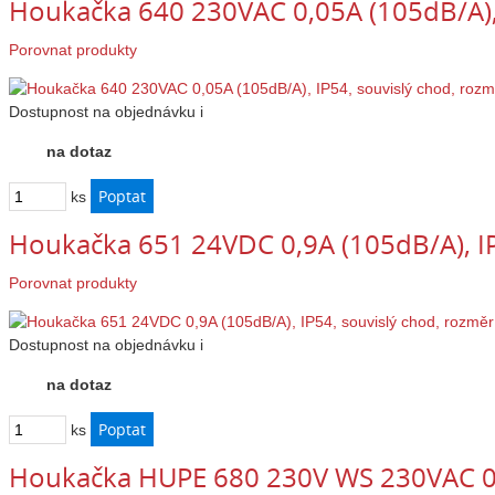
Houkačka 640 230VAC 0,05A (105dB/A), 
Porovnat produkty
Dostupnost
na objednávku
i
na dotaz
ks
Houkačka 651 24VDC 0,9A (105dB/A), IP
Porovnat produkty
Dostupnost
na objednávku
i
na dotaz
ks
Houkačka HUPE 680 230V WS 230VAC 0,