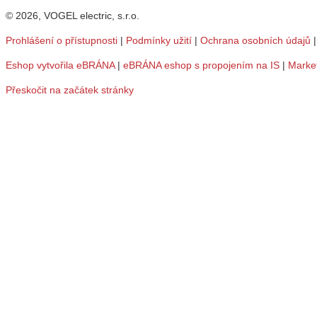
© 2026, VOGEL electric, s.r.o.
Prohlášení o přístupnosti
|
Podmínky užití
|
Ochrana osobních údajů
Eshop vytvořila eBRÁNA
|
eBRÁNA eshop s propojením na IS
|
Marke
Přeskočit na začátek stránky