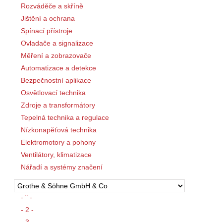
Rozváděče a skříně
Jištění a ochrana
Spínací přístroje
Ovladače a signalizace
Měření a zobrazovače
Automatizace a detekce
Bezpečnostní aplikace
Osvětlovací technika
Zdroje a transformátory
Tepelná technika a regulace
Nízkonapěťová technika
Elektromotory a pohony
Ventilátory, klimatizace
Nářadí a systémy značení
- " -
- 2 -
- 3 -