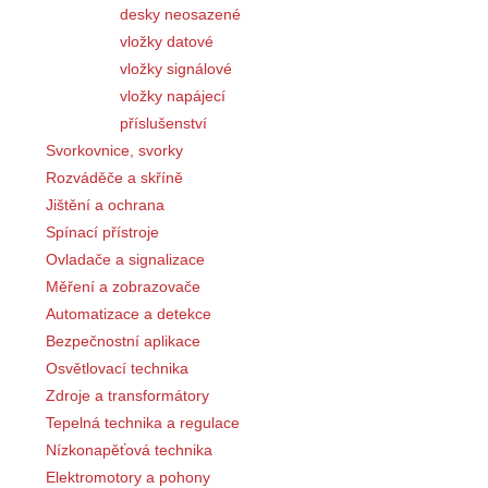
desky neosazené
vložky datové
vložky signálové
vložky napájecí
příslušenství
Svorkovnice, svorky
Rozváděče a skříně
Jištění a ochrana
Spínací přístroje
Ovladače a signalizace
Měření a zobrazovače
Automatizace a detekce
Bezpečnostní aplikace
Osvětlovací technika
Zdroje a transformátory
Tepelná technika a regulace
Nízkonapěťová technika
Elektromotory a pohony