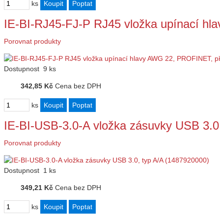
ks
IE-BI-RJ45-FJ-P RJ45 vložka upínací 
Porovnat produkty
Dostupnost
9 ks
342,85 Kč
Cena bez DPH
ks
IE-BI-USB-3.0-A vložka zásuvky USB 3.
Porovnat produkty
Dostupnost
1 ks
349,21 Kč
Cena bez DPH
ks