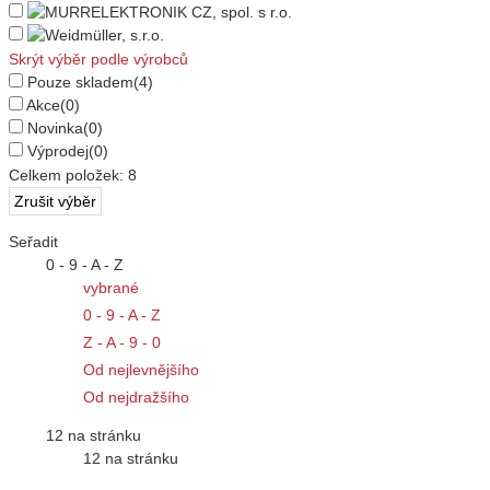
Skrýt výběr podle výrobců
Pouze skladem
(4)
Akce
(0)
Novinka
(0)
Výprodej
(0)
Celkem položek:
8
Seřadit
0 - 9 - A - Z
vybrané
0 - 9 - A - Z
Z - A - 9 - 0
Od nejlevnějšího
Od nejdražšího
12 na stránku
12 na stránku