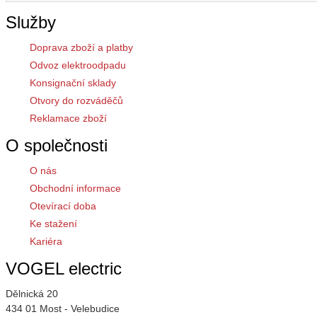
Služby
Doprava zboží a platby
Odvoz elektroodpadu
Konsignační sklady
Otvory do rozváděčů
Reklamace zboží
O společnosti
O nás
Obchodní informace
Otevírací doba
Ke stažení
Kariéra
VOGEL electric
Dělnická 20
434 01 Most - Velebudice