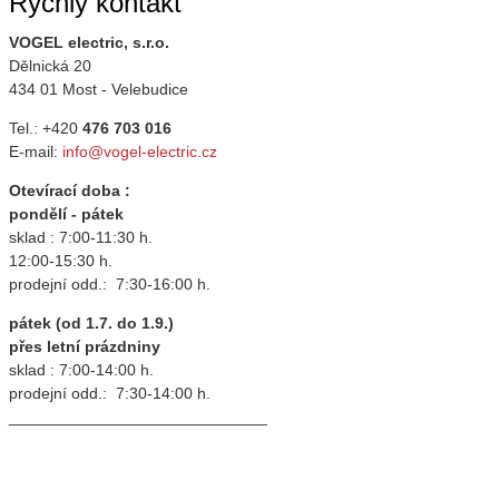
Rychlý kontakt
VOGEL electric, s.r.o.
Dělnická 20
434 01 Most - Velebudice
Tel.: +420
476 703 016
E-mail:
info@vogel-electric.cz
Otevírací doba :
pondělí - pátek
sklad : 7:00-11:30 h.
12:00-15:30 h.
prodejní odd.: 7:30-16:00 h.
pátek (od 1.7. do 1.9.)
přes letní prázdniny
sklad : 7:00-14:00 h.
prodejní odd.: 7:30-14:00 h.
_____________________________