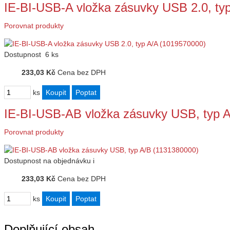
IE-BI-USB-A vložka zásuvky USB 2.0, ty
Porovnat produkty
Dostupnost
6 ks
233,03 Kč
Cena bez DPH
ks
IE-BI-USB-AB vložka zásuvky USB, typ 
Porovnat produkty
Dostupnost
na objednávku
i
233,03 Kč
Cena bez DPH
ks
Doplňující obsah