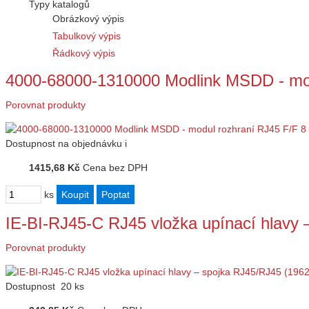
Typy katalogů
Obrázkový výpis
Tabulkový výpis
Řádkový výpis
4000-68000-1310000 Modlink MSDD - mo
Porovnat produkty
Dostupnost
na objednávku
i
1415,68 Kč
Cena bez DPH
ks
IE-BI-RJ45-C RJ45 vložka upínací hlavy
Porovnat produkty
Dostupnost
20 ks