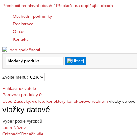
Přeskočit na hlavní obsah
/
Přeskočit na doplňující obsah
Obchodní podmínky
Registrace
O nás
Kontakt
Zvolte měnu:
Přihlásit uživatele
Porovnat produkty
0
Úvod
Zásuvky, vidlice, konektory
konektorové rozhraní
vložky datové
vložky datové
Výběr podle výrobců:
Loga
Název
Odznačit
/
Označit vše