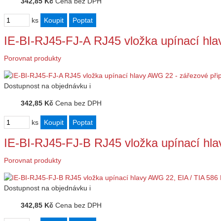
342,85 Kč
Cena bez DPH
ks
IE-BI-RJ45-FJ-A RJ45 vložka upínací hl
Porovnat produkty
Dostupnost
na objednávku
i
342,85 Kč
Cena bez DPH
ks
IE-BI-RJ45-FJ-B RJ45 vložka upínací hl
Porovnat produkty
Dostupnost
na objednávku
i
342,85 Kč
Cena bez DPH