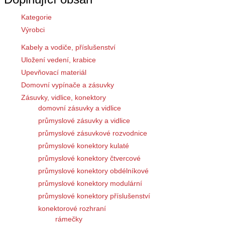
Kategorie
Výrobci
Kabely a vodiče, příslušenství
Uložení vedení, krabice
Upevňovací materiál
Domovní vypínače a zásuvky
Zásuvky, vidlice, konektory
domovní zásuvky a vidlice
průmyslové zásuvky a vidlice
průmyslové zásuvkové rozvodnice
průmyslové konektory kulaté
průmyslové konektory čtvercové
průmyslové konektory obdélníkové
průmyslové konektory modulární
průmyslové konektory příslušenství
konektorové rozhraní
rámečky