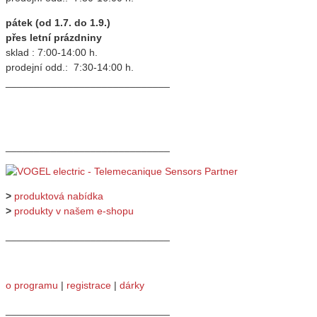
pátek (od 1.7. do 1.9.)
přes letní prázdniny
sklad : 7:00-14:00 h.
prodejní odd.: 7:30-14:00 h.
_____________________________
_____________________________
>
produktová nabídka
>
produkty v našem e-shopu
_____________________________
o programu
|
registrace
|
dárky
_____________________________