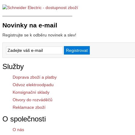
_____________________________
Novinky na e-mail
Registrujte se k odběru novinek a slev!
Služby
Doprava zboží a platby
Odvoz elektroodpadu
Konsignační sklady
Otvory do rozváděčů
Reklamace zboží
O společnosti
O nás