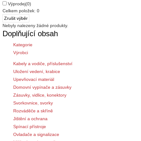
Výprodej
(0)
Celkem položek:
0
Nebyly nalezeny žádné produkty.
Doplňující obsah
Kategorie
Výrobci
Kabely a vodiče, příslušenství
Uložení vedení, krabice
Upevňovací materiál
Domovní vypínače a zásuvky
Zásuvky, vidlice, konektory
Svorkovnice, svorky
Rozváděče a skříně
Jištění a ochrana
Spínací přístroje
Ovladače a signalizace