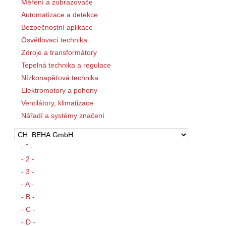
Měření a zobrazovače
Automatizace a detekce
Bezpečnostní aplikace
Osvětlovací technika
Zdroje a transformátory
Tepelná technika a regulace
Nízkonapěťová technika
Elektromotory a pohony
Ventilátory, klimatizace
Nářadí a systémy značení
- " -
- 2 -
- 3 -
- A -
- B -
- C -
- D -