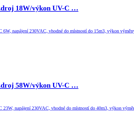
 zdroj 18W/výkon UV-C …
 zdroj 58W/výkon UV-C …