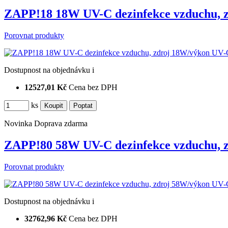
ZAPP!18 18W UV-C dezinfekce vzduchu,
Porovnat produkty
Dostupnost
na objednávku
i
12527,01 Kč
Cena bez DPH
ks
Novinka
Doprava zdarma
ZAPP!80 58W UV-C dezinfekce vzduchu,
Porovnat produkty
Dostupnost
na objednávku
i
32762,96 Kč
Cena bez DPH