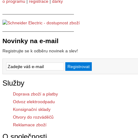
o programu
|
registrace
|
dárky
_____________________________
_____________________________
Novinky na e-mail
Registrujte se k odběru novinek a slev!
Služby
Doprava zboží a platby
Odvoz elektroodpadu
Konsignační sklady
Otvory do rozváděčů
Reklamace zboží
O společnosti