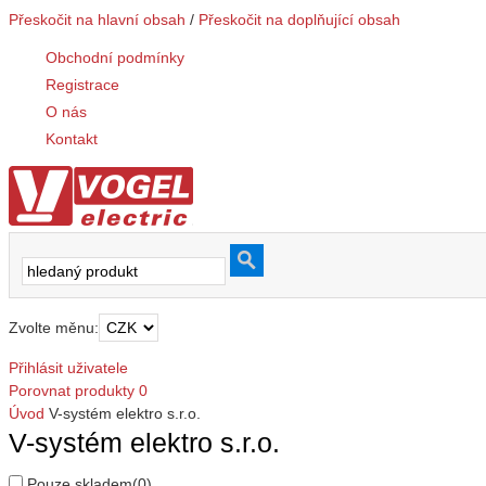
Přeskočit na hlavní obsah
/
Přeskočit na doplňující obsah
Obchodní podmínky
Registrace
O nás
Kontakt
Zvolte měnu:
Přihlásit uživatele
Porovnat produkty
0
Úvod
V-systém elektro s.r.o.
V-systém elektro s.r.o.
Pouze skladem
(0)