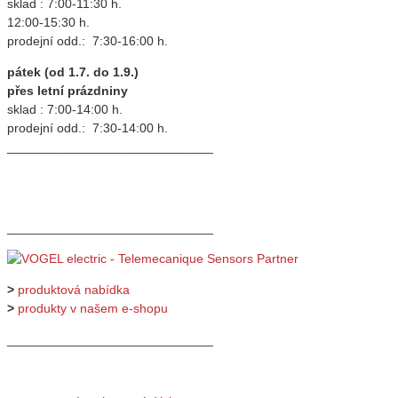
sklad : 7:00-11:30 h.
12:00-15:30 h.
prodejní odd.: 7:30-16:00 h.
pátek (od 1.7. do 1.9.)
přes letní prázdniny
sklad : 7:00-14:00 h.
prodejní odd.: 7:30-14:00 h.
_____________________________
_____________________________
>
produktová nabídka
>
produkty v našem e-shopu
_____________________________