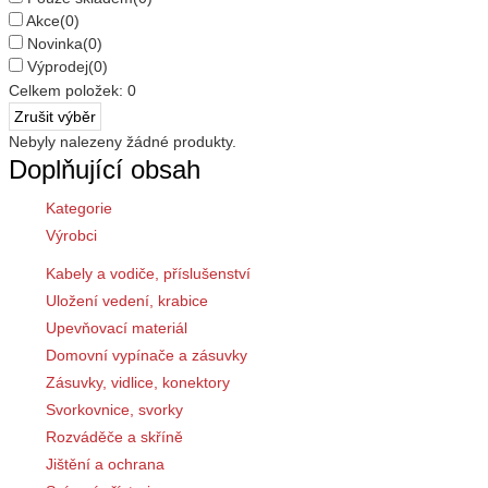
Akce
(0)
Novinka
(0)
Výprodej
(0)
Celkem položek:
0
Nebyly nalezeny žádné produkty.
Doplňující obsah
Kategorie
Výrobci
Kabely a vodiče, příslušenství
Uložení vedení, krabice
Upevňovací materiál
Domovní vypínače a zásuvky
Zásuvky, vidlice, konektory
Svorkovnice, svorky
Rozváděče a skříně
Jištění a ochrana