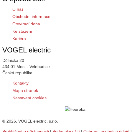
O nás
Obchodní informace
Otevírací doba
Ke stažení
Kariéra
VOGEL electric
Dělnická 20
434 01 Most - Velebudice
Česká republika
Kontakty
Mapa stránek
Nastavení cookies
© 2026, VOGEL electric, s.r.o.
Prohlášení o přístupnosti
|
Podmínky užití
|
Ochrana osobních údajů