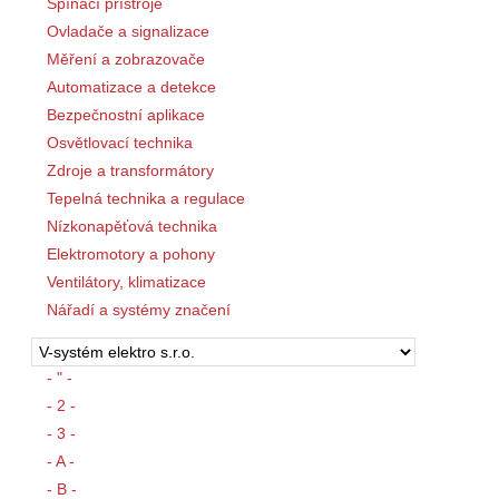
Spínací přístroje
Ovladače a signalizace
Měření a zobrazovače
Automatizace a detekce
Bezpečnostní aplikace
Osvětlovací technika
Zdroje a transformátory
Tepelná technika a regulace
Nízkonapěťová technika
Elektromotory a pohony
Ventilátory, klimatizace
Nářadí a systémy značení
- " -
- 2 -
- 3 -
- A -
- B -