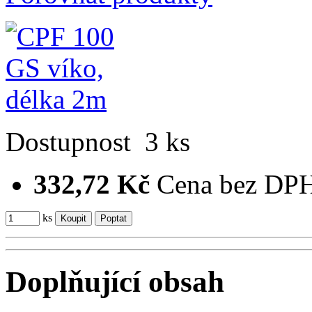
Dostupnost
3 ks
332,72 Kč
Cena bez DP
ks
Doplňující obsah