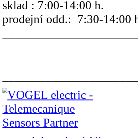
sklad : 7:00-14:00 h.
prodejní odd.: 7:30-14:00 
______________________
______________________