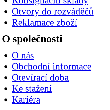
Konsignační sklady
Otvory do rozváděčů
Reklamace zboží
O společnosti
O nás
Obchodní informace
Otevírací doba
Ke stažení
Kariéra