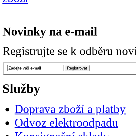
______________________
Novinky na e-mail
Registrujte se k odběru nov
Služby
Doprava zboží a platby
Odvoz elektroodpadu