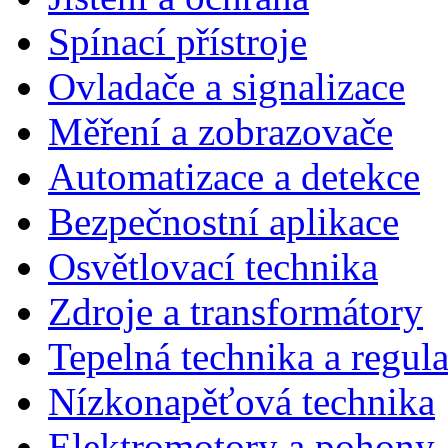
Spínací přístroje
Ovladače a signalizace
Měření a zobrazovače
Automatizace a detekce
Bezpečnostní aplikace
Osvětlovací technika
Zdroje a transformátory
Tepelná technika a regul
Nízkonapěťová technika
Elektromotory a pohony