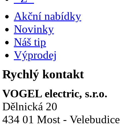
Akční nabídky
Novinky
Náš tip
Výprodej
Rychlý kontakt
VOGEL electric, s.r.o.
Dělnická 20
434 01 Most - Velebudice