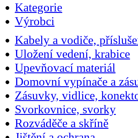
Kategorie
Výrobci
Kabely a vodiče, přísluše
Uložení vedení, krabice
Upevňovací materiál
Domovní vypínače a zás
Zásuvky, vidlice, konekt
Svorkovnice, svorky
Rozváděče a skříně
Jištění a ochrana