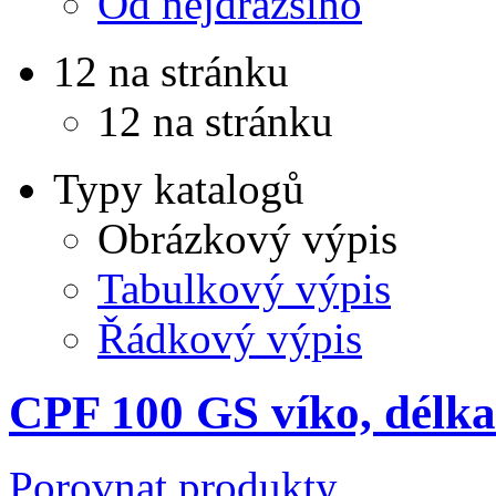
Od nejdražšího
12 na stránku
12 na stránku
Typy katalogů
Obrázkový výpis
Tabulkový výpis
Řádkový výpis
CPF 100 GS víko, délk
Porovnat produkty