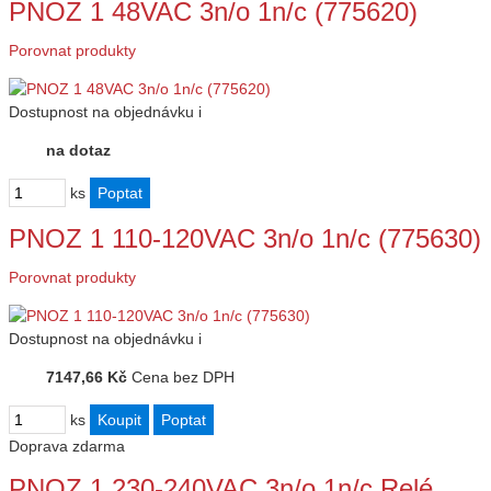
PNOZ 1 48VAC 3n/o 1n/c (775620)
Porovnat produkty
Dostupnost
na objednávku
i
na dotaz
ks
PNOZ 1 110-120VAC 3n/o 1n/c (775630)
Porovnat produkty
Dostupnost
na objednávku
i
7147,66 Kč
Cena bez DPH
ks
Doprava zdarma
PNOZ 1 230-240VAC 3n/o 1n/c Relé