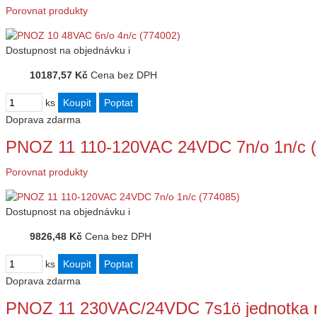
Porovnat produkty
Dostupnost
na objednávku
i
10187,57 Kč
Cena bez DPH
ks
Doprava zdarma
PNOZ 11 110-120VAC 24VDC 7n/o 1n/c (
Porovnat produkty
Dostupnost
na objednávku
i
9826,48 Kč
Cena bez DPH
ks
Doprava zdarma
PNOZ 11 230VAC/24VDC 7s1ö jednotka n