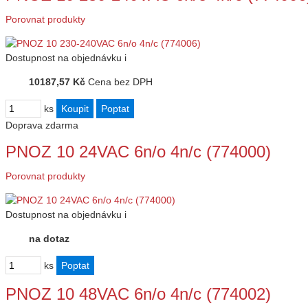
Porovnat produkty
Dostupnost
na objednávku
i
10187,57 Kč
Cena bez DPH
ks
Doprava zdarma
PNOZ 10 24VAC 6n/o 4n/c (774000)
Porovnat produkty
Dostupnost
na objednávku
i
na dotaz
ks
PNOZ 10 48VAC 6n/o 4n/c (774002)