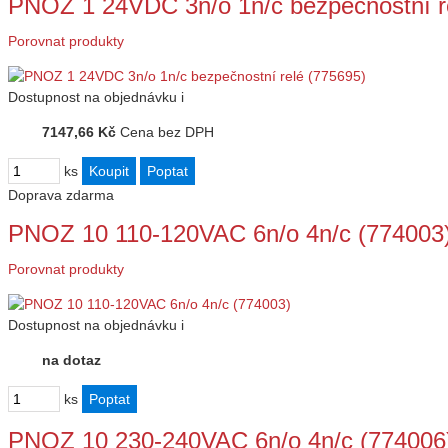
PNOZ 1 24VDC 3n/o 1n/c bezpečnostní r
Porovnat produkty
Dostupnost
na objednávku
i
7147,66 Kč
Cena bez DPH
ks
Doprava zdarma
PNOZ 10 110-120VAC 6n/o 4n/c (774003
Porovnat produkty
Dostupnost
na objednávku
i
na dotaz
ks
PNOZ 10 230-240VAC 6n/o 4n/c (774006