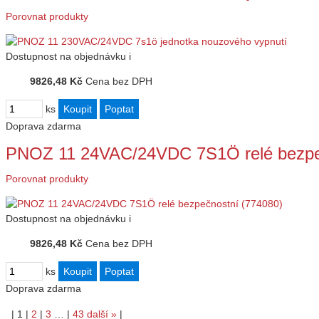
Porovnat produkty
Dostupnost
na objednávku
i
9826,48 Kč
Cena bez DPH
ks
Doprava zdarma
PNOZ 11 24VAC/24VDC 7S1Ö relé bezpe
Porovnat produkty
Dostupnost
na objednávku
i
9826,48 Kč
Cena bez DPH
ks
Doprava zdarma
|
1
|
2
|
3
…
|
43
další
»
|