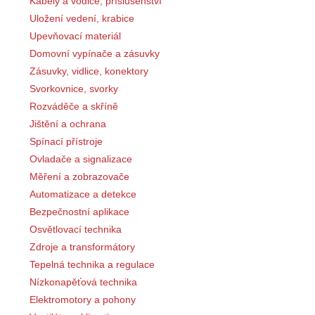
Kabely a vodiče, příslušenství
Uložení vedení, krabice
Upevňovací materiál
Domovní vypínače a zásuvky
Zásuvky, vidlice, konektory
Svorkovnice, svorky
Rozváděče a skříně
Jištění a ochrana
Spínací přístroje
Ovladače a signalizace
Měření a zobrazovače
Automatizace a detekce
Bezpečnostní aplikace
Osvětlovací technika
Zdroje a transformátory
Tepelná technika a regulace
Nízkonapěťová technika
Elektromotory a pohony