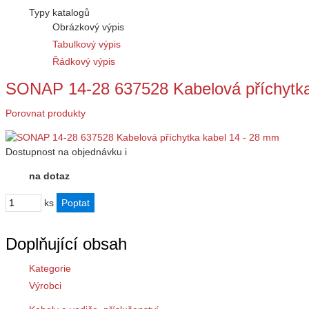
Typy katalogů
Obrázkový výpis
Tabulkový výpis
Řádkový výpis
SONAP 14-28 637528 Kabelová příchytka
Porovnat produkty
Dostupnost
na objednávku
i
na dotaz
ks
Doplňující obsah
Kategorie
Výrobci