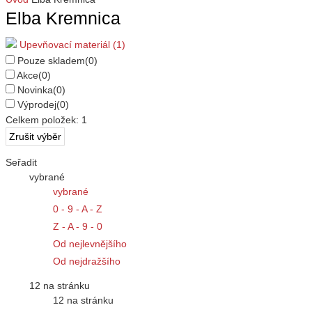
Elba Kremnica
Upevňovací materiál (1)
Pouze skladem
(0)
Akce
(0)
Novinka
(0)
Výprodej
(0)
Celkem položek:
1
Seřadit
vybrané
vybrané
0 - 9 - A - Z
Z - A - 9 - 0
Od nejlevnějšího
Od nejdražšího
12 na stránku
12 na stránku