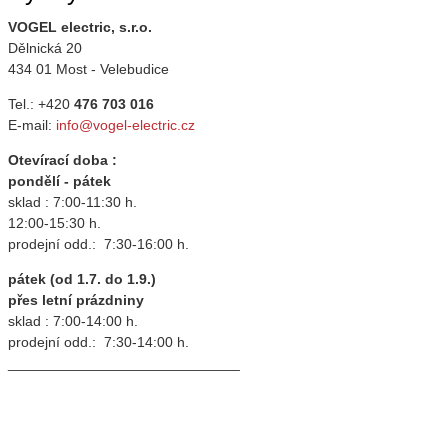
VOGEL electric, s.r.o.
Dělnická 20
434 01 Most - Velebudice
Tel.: +420
476 703 016
E-mail:
info@vogel-electric.cz
Otevírací doba :
pondělí - pátek
sklad : 7:00-11:30 h.
12:00-15:30 h.
prodejní odd.: 7:30-16:00 h.
pátek (od 1.7. do 1.9.)
přes letní prázdniny
sklad : 7:00-14:00 h.
prodejní odd.: 7:30-14:00 h.
_____________________________