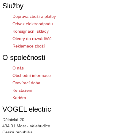
Služby
Doprava zboží a platby
Odvoz elektroodpadu
Konsignační sklady
Otvory do rozváděčů
Reklamace zboží
O společnosti
O nás
Obchodní informace
Otevírací doba
Ke stažení
Kariéra
VOGEL electric
Dělnická 20
434 01 Most - Velebudice
Česká republika