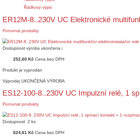
Řádkový výpis
ER12M-8..230V UC Elektronické multifunk
Porovnat produkty
Dostupnost
výroba ukončena
i
252,60 Kč
Cena bez DPH
Produkt je vyprodán
Výprodej
UKONČENÁ VÝROBA
ES12-100-8..230V UC Impulzní relé, 1 sp
Porovnat produkty
Dostupnost
2 ks
624,61 Kč
Cena bez DPH