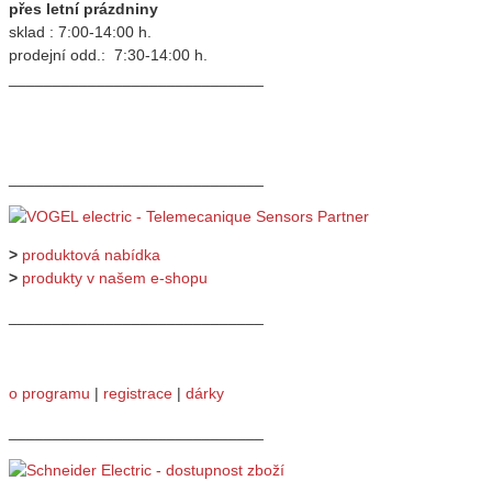
přes letní prázdniny
sklad : 7:00-14:00 h.
prodejní odd.: 7:30-14:00 h.
_____________________________
_____________________________
>
produktová nabídka
>
produkty v našem e-shopu
_____________________________
o programu
|
registrace
|
dárky
_____________________________