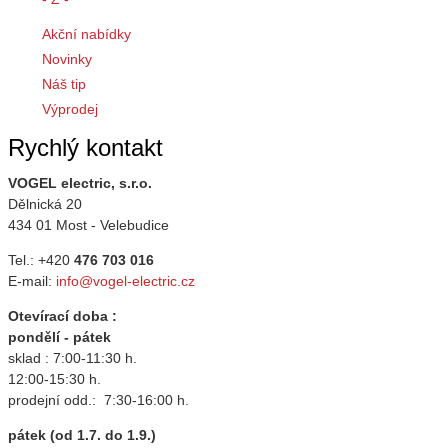
Akční nabídky
Novinky
Náš tip
Výprodej
Rychlý kontakt
VOGEL electric, s.r.o.
Dělnická 20
434 01 Most - Velebudice
Tel.: +420
476 703 016
E-mail:
info@vogel-electric.cz
Otevírací doba :
pondělí - pátek
sklad : 7:00-11:30 h.
12:00-15:30 h.
prodejní odd.: 7:30-16:00 h.
pátek (od 1.7. do 1.9.)