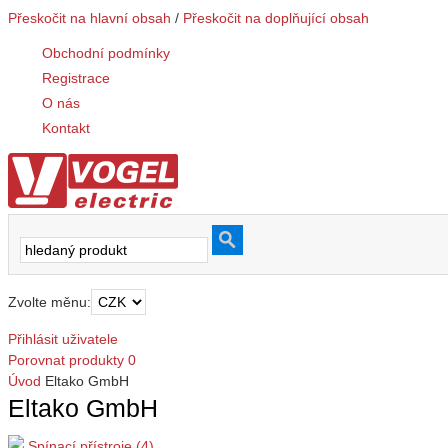
Přeskočit na hlavní obsah
/
Přeskočit na doplňující obsah
Obchodní podmínky
Registrace
O nás
Kontakt
Zvolte měnu:
Přihlásit uživatele
Porovnat produkty
0
Úvod
Eltako GmbH
Eltako GmbH
Spínací přístroje (4)