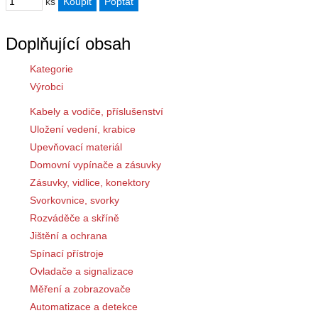
ks
Doplňující obsah
Kategorie
Výrobci
Kabely a vodiče, příslušenství
Uložení vedení, krabice
Upevňovací materiál
Domovní vypínače a zásuvky
Zásuvky, vidlice, konektory
Svorkovnice, svorky
Rozváděče a skříně
Jištění a ochrana
Spínací přístroje
Ovladače a signalizace
Měření a zobrazovače
Automatizace a detekce