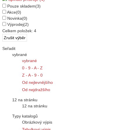
Pouze skladem
(3)
Akce
(0)
Novinka
(0)
Výprodej
(2)
Celkem položek:
4
Seřadit
vybrané
vybrané
0 - 9 - A - Z
Z - A - 9 - 0
Od nejlevnějšího
Od nejdražšího
12 na stránku
12 na stránku
Typy katalogů
Obrázkový výpis
Tabulkový výpis