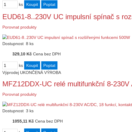
ks
EUD61-8..230V UC impulsní spínač s ro
Porovnat produkty
Dostupnost
8 ks
329,10 Kč
Cena bez DPH
ks
Výprodej
UKONČENÁ VÝROBA
MFZ12DDX-UC relé multifunkční 8-230V 
Porovnat produkty
Dostupnost
3 ks
1055,11 Kč
Cena bez DPH