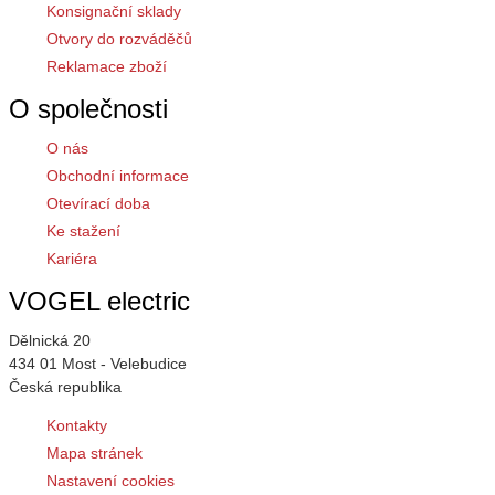
Konsignační sklady
Otvory do rozváděčů
Reklamace zboží
O společnosti
O nás
Obchodní informace
Otevírací doba
Ke stažení
Kariéra
VOGEL electric
Dělnická 20
434 01 Most - Velebudice
Česká republika
Kontakty
Mapa stránek
Nastavení cookies