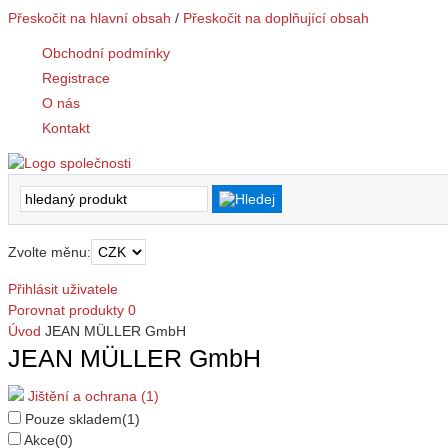
Přeskočit na hlavní obsah
/
Přeskočit na doplňující obsah
Obchodní podmínky
Registrace
O nás
Kontakt
Zvolte měnu:
Přihlásit uživatele
Porovnat produkty
0
Úvod
JEAN MÜLLER GmbH
JEAN MÜLLER GmbH
Jištění a ochrana (1)
Pouze skladem
(1)
Akce
(0)