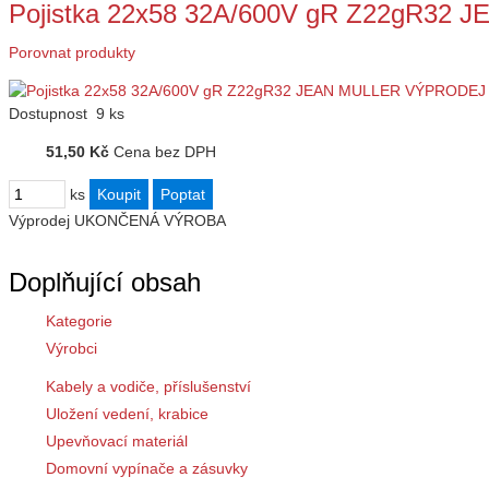
Pojistka 22x58 32A/600V gR Z22gR3
Porovnat produkty
Dostupnost
9 ks
51,50 Kč
Cena bez DPH
ks
Výprodej
UKONČENÁ VÝROBA
Doplňující obsah
Kategorie
Výrobci
Kabely a vodiče, příslušenství
Uložení vedení, krabice
Upevňovací materiál
Domovní vypínače a zásuvky