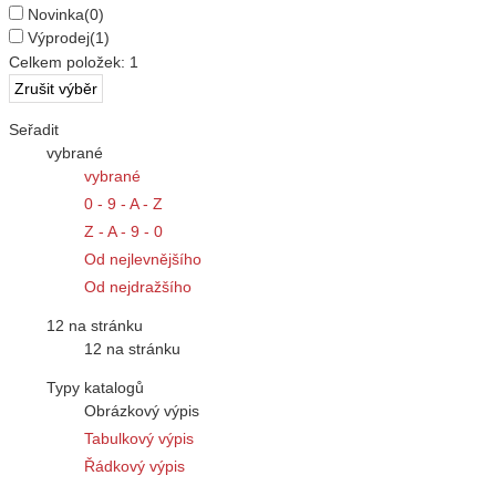
Novinka
(0)
Výprodej
(1)
Celkem položek:
1
Seřadit
vybrané
vybrané
0 - 9 - A - Z
Z - A - 9 - 0
Od nejlevnějšího
Od nejdražšího
12 na stránku
12 na stránku
Typy katalogů
Obrázkový výpis
Tabulkový výpis
Řádkový výpis