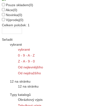
Pouze skladem
(0)
Akce
(0)
Novinka
(0)
Výprodej
(0)
Celkem položek:
1
Seřadit
vybrané
vybrané
0 - 9 - A - Z
Z - A - 9 - 0
Od nejlevnějšího
Od nejdražšího
12 na stránku
12 na stránku
Typy katalogů
Obrázkový výpis
Tabulkový výpis