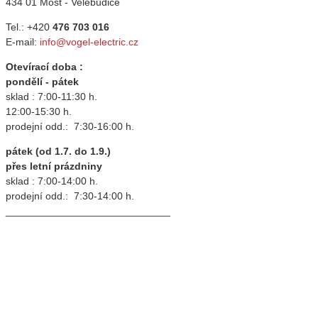
434 01 Most - Velebudice
Tel.: +420
476 703 016
E-mail:
info@vogel-electric.cz
Otevírací doba :
pondělí - pátek
sklad : 7:00-11:30 h.
12:00-15:30 h.
prodejní odd.: 7:30-16:00 h.
pátek (od 1.7. do 1.9.)
přes letní prázdniny
sklad : 7:00-14:00 h.
prodejní odd.: 7:30-14:00 h.
_____________________________