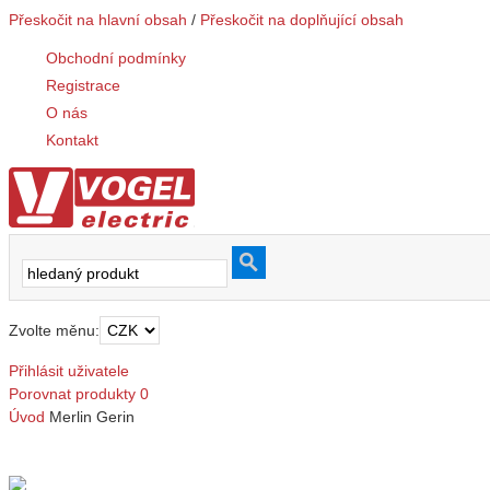
Přeskočit na hlavní obsah
/
Přeskočit na doplňující obsah
Obchodní podmínky
Registrace
O nás
Kontakt
Zvolte měnu:
Přihlásit uživatele
Porovnat produkty
0
Úvod
Merlin Gerin
Merlin Gerin
Jištění a ochrana (1)