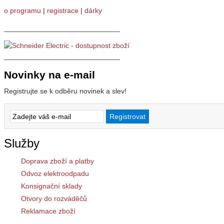
o programu
|
registrace
|
dárky
_____________________________
_____________________________
Novinky na e-mail
Registrujte se k odběru novinek a slev!
Služby
Doprava zboží a platby
Odvoz elektroodpadu
Konsignační sklady
Otvory do rozváděčů
Reklamace zboží