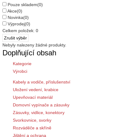
Pouze skladem
(0)
Akce
(0)
Novinka
(0)
Výprodej
(0)
Celkem položek:
0
Nebyly nalezeny žádné produkty.
Doplňující obsah
Kategorie
Výrobci
Kabely a vodiče, příslušenství
Uložení vedení, krabice
Upevňovací materiál
Domovní vypínače a zásuvky
Zásuvky, vidlice, konektory
Svorkovnice, svorky
Rozváděče a skříně
Jištění a ochrana