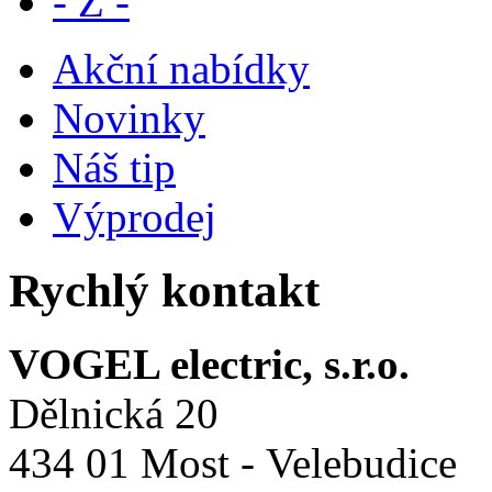
- Z -
Akční nabídky
Novinky
Náš tip
Výprodej
Rychlý kontakt
VOGEL electric, s.r.o.
Dělnická 20
434 01 Most - Velebudice