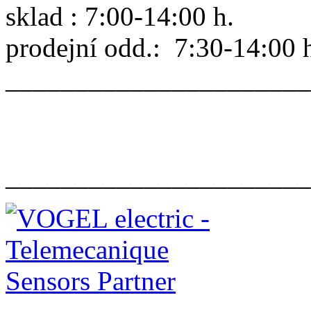
sklad : 7:00-14:00 h.
prodejní odd.: 7:30-14:00 
______________________
______________________