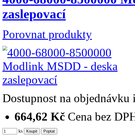
zaslepovací
Porovnat produkty
Dostupnost
na objednávku
664,62 Kč
Cena bez DP
ks