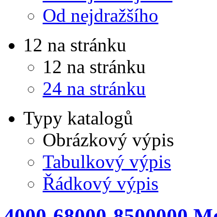
Od nejdražšího
12 na stránku
12 na stránku
24 na stránku
Typy katalogů
Obrázkový výpis
Tabulkový výpis
Řádkový výpis
4000-68000-8500000 M