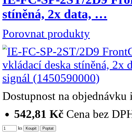
stíněná, 2x data, …
Porovnat produkty
Dostupnost
na objednávku
542,81 Kč
Cena bez DP
ks