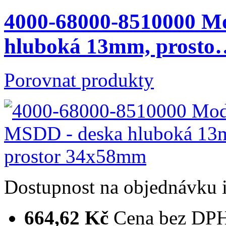
4000-68000-8510000 M
hluboká 13mm, prosto
Porovnat produkty
Dostupnost
na objednávku
664,62 Kč
Cena bez DP