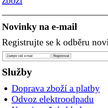
______________________
Novinky na e-mail
Registrujte se k odběru nov
Služby
Doprava zboží a platby
Odvoz elektroodpadu