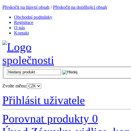
Přeskočit na hlavní obsah
/
Přeskočit na doplňující obsah
Obchodní podmínky
Registrace
O nás
Kontakt
Zvolte měnu:
Přihlásit uživatele
Porovnat produkty
0