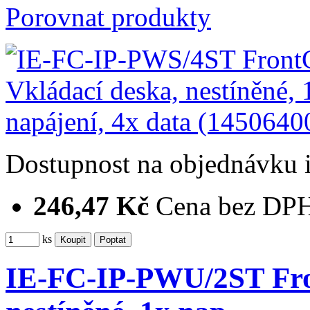
Porovnat produkty
Dostupnost
na objednávku
246,47 Kč
Cena bez DP
ks
IE-FC-IP-PWU/2ST Fro