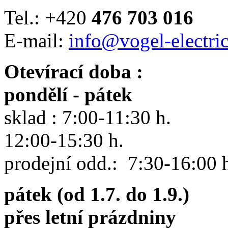
Tel.: +420
476 703 016
E-mail:
info@vogel-electric
Otevírací doba :
pondělí - pátek
sklad : 7:00-11:30 h.
12:00-15:30 h.
prodejní odd.: 7:30-16:00 
pátek (od 1.7. do 1.9.)
přes letní prázdniny