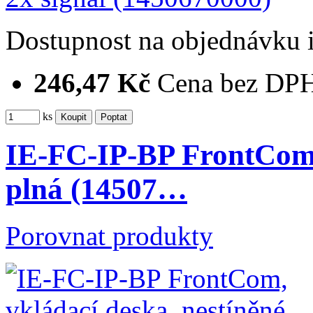
Dostupnost
na objednávku
246,47 Kč
Cena bez DP
ks
IE-FC-IP-BP FrontCom, 
plná (14507…
Porovnat produkty