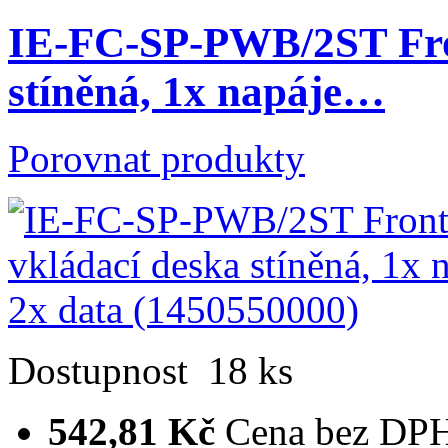
IE-FC-SP-PWB/2ST Fro
stíněná, 1x napáje…
Porovnat produkty
Dostupnost
18 ks
542,81 Kč
Cena bez DP