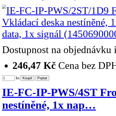
Dostupnost
na objednávku
246,47 Kč
Cena bez DP
ks
IE-FC-IP-PWS/4ST Fro
nestíněné, 1x nap…