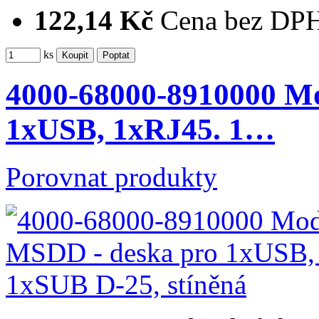
122,14 Kč
Cena bez DP
ks
4000-68000-8910000 M
1xUSB, 1xRJ45. 1…
Porovnat produkty