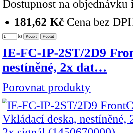
Dostupnost
na objednávku
181,62 Kč
Cena bez DP
ks
IE-FC-IP-2ST/2D9 Fron
nestíněné, 2x dat…
Porovnat produkty