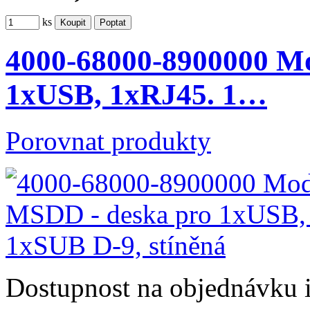
ks
4000-68000-8900000 M
1xUSB, 1xRJ45. 1…
Porovnat produkty
Dostupnost
na objednávku