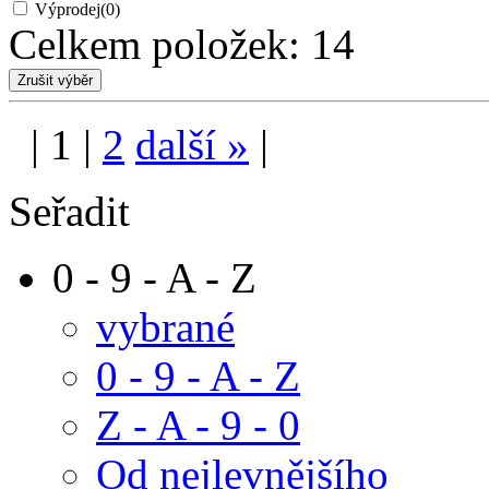
Výprodej
(0)
Celkem položek:
14
|
1
|
2
další
»
|
Seřadit
0 - 9 - A - Z
vybrané
0 - 9 - A - Z
Z - A - 9 - 0
Od nejlevnějšího