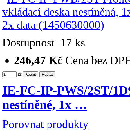
Dostupnost
17 ks
246,47 Kč
Cena bez DP
ks
IE-FC-IP-PWS/2ST/1D9
nestíněné, 1x …
Porovnat produkty