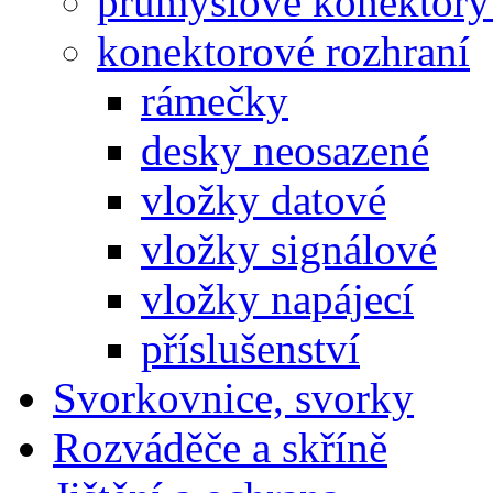
průmyslové konektory 
konektorové rozhraní
rámečky
desky neosazené
vložky datové
vložky signálové
vložky napájecí
příslušenství
Svorkovnice, svorky
Rozváděče a skříně