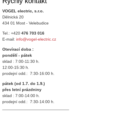
Rychlý kontakt
VOGEL electric, s.r.o.
Dělnická 20
434 01 Most - Velebudice
Tel.: +420
476 703 016
E-mail:
info@vogel-electric.cz
Otevírací doba :
pondělí - pátek
sklad : 7:00-11:30 h.
12:00-15:30 h.
prodejní odd.: 7:30-16:00 h.
pátek (od 1.7. do 1.9.)
přes letní prázdniny
sklad : 7:00-14:00 h.
prodejní odd.: 7:30-14:00 h.
_____________________________