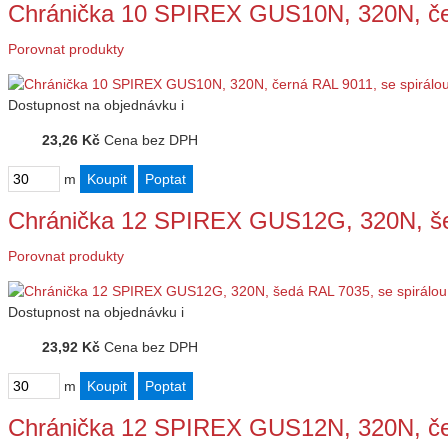
Chránička 10 SPIREX GUS10N, 320N, če
Porovnat produkty
Dostupnost
na objednávku
i
23,26 Kč
Cena bez DPH
m
Chránička 12 SPIREX GUS12G, 320N, še
Porovnat produkty
Dostupnost
na objednávku
i
23,92 Kč
Cena bez DPH
m
Chránička 12 SPIREX GUS12N, 320N, če