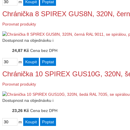
m
Chránička 8 SPIREX GUS8N, 320N, čern
Porovnat produkty
Dostupnost
na objednávku
i
24,87 Kč
Cena bez DPH
m
Chránička 10 SPIREX GUS10G, 320N, še
Porovnat produkty
Dostupnost
na objednávku
i
23,26 Kč
Cena bez DPH
m