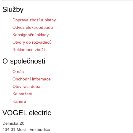
Služby
Doprava zboží a platby
Odvoz elektroodpadu
Konsignační sklady
Otvory do rozváděčů
Reklamace zboží
O společnosti
O nás
Obchodní informace
Otevírací doba
Ke stažení
Kariéra
VOGEL electric
Dělnická 20
434 01 Most - Velebudice