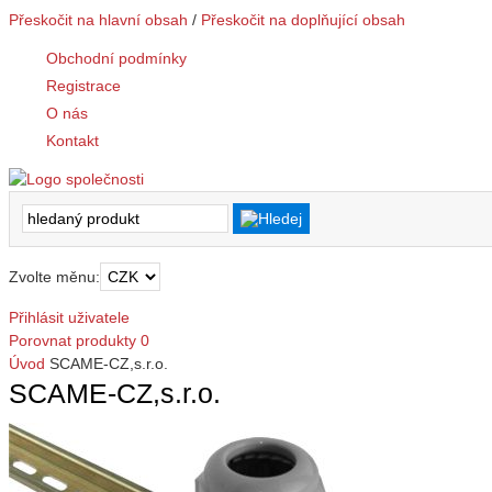
Přeskočit na hlavní obsah
/
Přeskočit na doplňující obsah
Obchodní podmínky
Registrace
O nás
Kontakt
Zvolte měnu:
Přihlásit uživatele
Porovnat produkty
0
Úvod
SCAME-CZ,s.r.o.
SCAME-CZ,s.r.o.