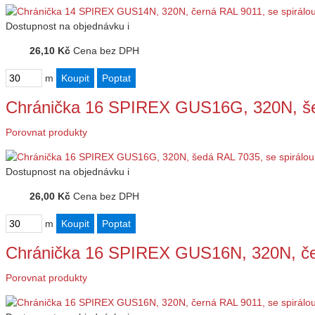
Dostupnost
na objednávku
i
26,10 Kč
Cena bez DPH
m
Chránička 16 SPIREX GUS16G, 320N, še
Porovnat produkty
Dostupnost
na objednávku
i
26,00 Kč
Cena bez DPH
m
Chránička 16 SPIREX GUS16N, 320N, če
Porovnat produkty