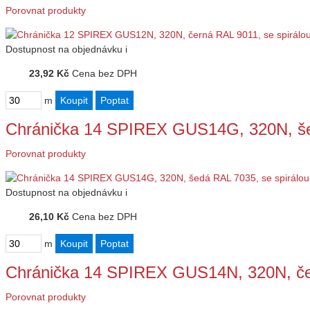
Porovnat produkty
Dostupnost
na objednávku
i
23,92 Kč
Cena bez DPH
m
Chránička 14 SPIREX GUS14G, 320N, še
Porovnat produkty
Dostupnost
na objednávku
i
26,10 Kč
Cena bez DPH
m
Chránička 14 SPIREX GUS14N, 320N, če
Porovnat produkty