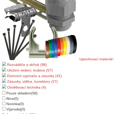
Upevňovací materiál 
Rozváděče a skříně (98)
Uložení vedení, krabice (57)
Domovní vypínače a zásuvky (41)
Zásuvky, vidlice, konektory (27)
Osvětlovací technika (4)
Pouze skladem
(58)
Akce
(0)
Novinka
(0)
Výprodej
(0)