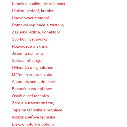
Kabely a vodiče, příslušenství
Uložení vedení, krabice
Upevňovací materiál
Domovní vypínače a zásuvky
Zásuvky, vidlice, konektory
Svorkovnice, svorky
Rozváděče a skříně
Jištění a ochrana
Spínací přístroje
Ovladače a signalizace
Měření a zobrazovače
Automatizace a detekce
Bezpečnostní aplikace
Osvětlovací technika
Zdroje a transformátory
Tepelná technika a regulace
Nízkonapěťová technika
Elektromotory a pohony