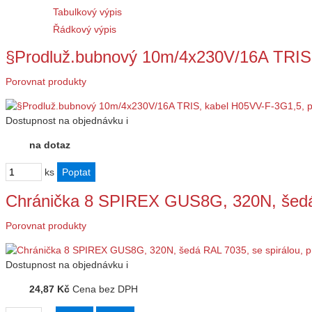
Tabulkový výpis
Řádkový výpis
§Prodluž.bubnový 10m/4x230V/16A TRIS
Porovnat produkty
Dostupnost
na objednávku
i
na dotaz
ks
Chránička 8 SPIREX GUS8G, 320N, šedá
Porovnat produkty
Dostupnost
na objednávku
i
24,87 Kč
Cena bez DPH