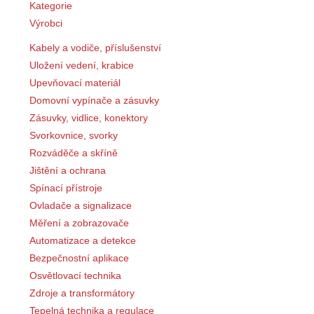
Kategorie
Výrobci
Kabely a vodiče, příslušenství
Uložení vedení, krabice
Upevňovací materiál
Domovní vypínače a zásuvky
Zásuvky, vidlice, konektory
Svorkovnice, svorky
Rozváděče a skříně
Jištění a ochrana
Spínací přístroje
Ovladače a signalizace
Měření a zobrazovače
Automatizace a detekce
Bezpečnostní aplikace
Osvětlovací technika
Zdroje a transformátory
Tepelná technika a regulace