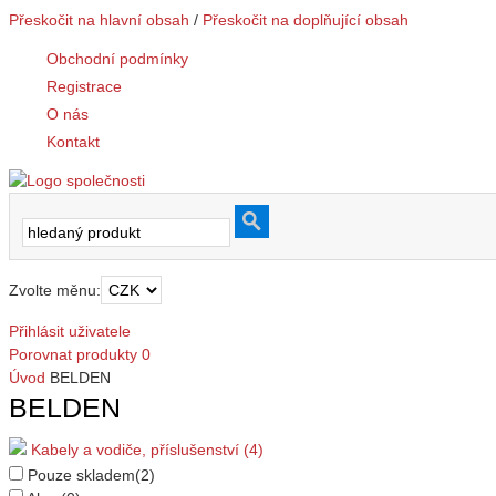
Přeskočit na hlavní obsah
/
Přeskočit na doplňující obsah
Obchodní podmínky
Registrace
O nás
Kontakt
Zvolte měnu:
Přihlásit uživatele
Porovnat produkty
0
Úvod
BELDEN
BELDEN
Kabely a vodiče, příslušenství (4)
Pouze skladem
(2)