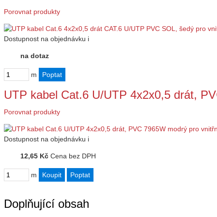
Porovnat produkty
Dostupnost
na objednávku
i
na dotaz
m
UTP kabel Cat.6 U/UTP 4x2x0,5 drát, P
Porovnat produkty
Dostupnost
na objednávku
i
12,65 Kč
Cena bez DPH
m
Doplňující obsah