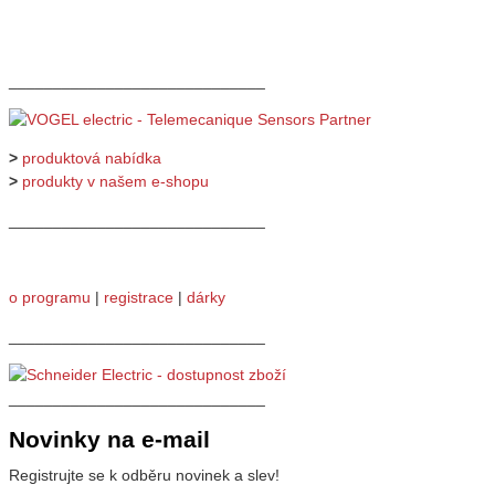
_____________________________
>
produktová nabídka
>
produkty v našem e-shopu
_____________________________
o programu
|
registrace
|
dárky
_____________________________
_____________________________
Novinky na e-mail
Registrujte se k odběru novinek a slev!