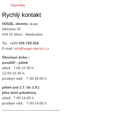
Výprodej
Rychlý kontakt
VOGEL electric, s.r.o.
Dělnická 20
434 01 Most - Velebudice
Tel.: +420
476 703 016
E-mail:
info@vogel-electric.cz
Otevírací doba :
pondělí - pátek
sklad : 7:00-11:30 h.
12:00-15:30 h.
prodejní odd.: 7:30-16:00 h.
pátek (od 1.7. do 1.9.)
přes letní prázdniny
sklad : 7:00-14:00 h.
prodejní odd.: 7:30-14:00 h.
_____________________________