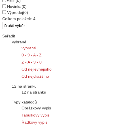
Akce
(0)
Novinka
(0)
Výprodej
(0)
Celkem položek:
4
Seřadit
vybrané
vybrané
0 - 9 - A - Z
Z - A - 9 - 0
Od nejlevnějšího
Od nejdražšího
12 na stránku
12 na stránku
Typy katalogů
Obrázkový výpis
Tabulkový výpis
Řádkový výpis